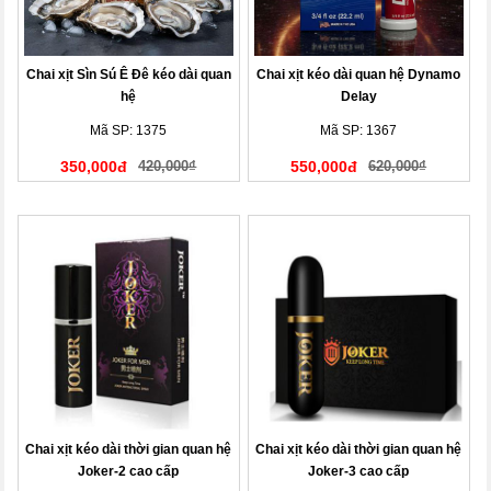
Chai xịt Sìn Sú Ê Đê kéo dài quan
Chai xịt kéo dài quan hệ Dynamo
hệ
Delay
Mã SP: 1375
Mã SP: 1367
350,000đ
420,000₫
550,000đ
620,000₫
Chai xịt kéo dài thời gian quan hệ
Chai xịt kéo dài thời gian quan hệ
Joker-2 cao cấp
Joker-3 cao cấp