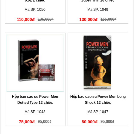
0.02 2 chiếc
Super Thin 10 chiếc
Mã SP: 1050
Mã SP: 1049
110,000đ
136,000₫
130,000đ
155,000₫
Hộp bao cao su Power Men
Hộp bao cao su Power Men Long
Dotted Type 12 chiếc
Shock 12 chiếc
Mã SP: 1048
Mã SP: 1047
75,000đ
95,000₫
80,000đ
95,000₫