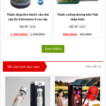
Thuốc tăng kích thước cậu nhỏ
Thuốc cường dương kiến Thái
cấp tốc Extensions II cao cấp
nhập khẩu
Mã SP: 1115
Mã SP: 1114
1,400,000đ
1,728,000₫
400,000đ
454,000₫
Xem thêm
Xem tất cả
Đồ chơi tình dục nam