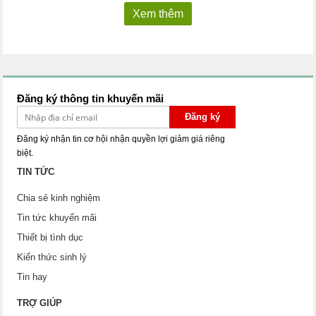
Xem thêm
Đăng ký thông tin khuyến mãi
Đăng ký
Đăng ký nhận tin cơ hội nhận quyền lợi giảm giá riêng
biệt.
TIN TỨC
Chia sẻ kinh nghiệm
Tin tức khuyến mãi
Thiết bị tình dục
Kiến thức sinh lý
Tin hay
TRỢ GIÚP