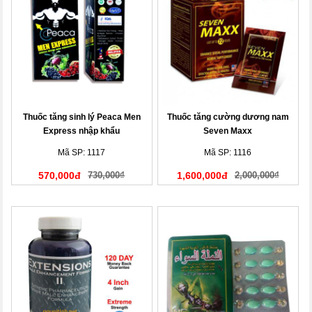
Thuốc tăng sinh lý Peaca Men
Thuốc tăng cường dương nam
Express nhập khẩu
Seven Maxx
Mã SP: 1117
Mã SP: 1116
570,000đ
730,000₫
1,600,000đ
2,000,000₫