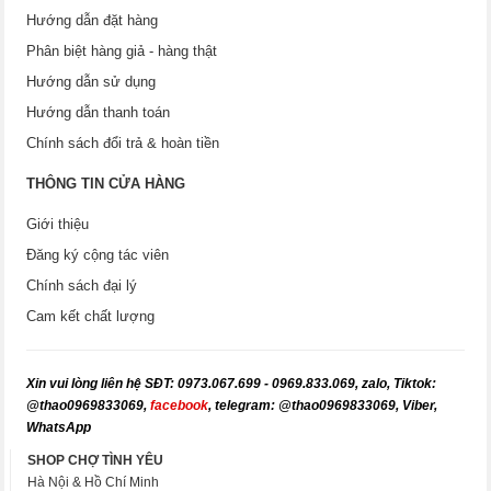
Hướng dẫn đặt hàng
Phân biệt hàng giả - hàng thật
Hướng dẫn sử dụng
Hướng dẫn thanh toán
Chính sách đổi trả & hoàn tiền
THÔNG TIN CỬA HÀNG
Giới thiệu
Đăng ký cộng tác viên
Chính sách đại lý
Cam kết chất lượng
X
in vui lòng liên hệ SĐT: 0973.067.699 - 0969.833.069, zalo, Tiktok:
@thao0969833069,
facebook
, telegram: @thao0969833069, Viber,
WhatsApp
SHOP CHỢ TÌNH YÊU
Hà Nội & Hồ Chí Minh