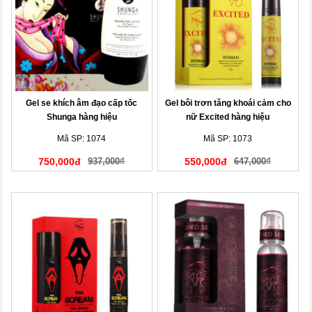
Gel se khích âm đạo cấp tốc
Gel bôi trơn tăng khoái cảm cho
Shunga hàng hiệu
nữ Excited hàng hiệu
Mã SP: 1074
Mã SP: 1073
750,000đ
937,000₫
550,000đ
647,000₫