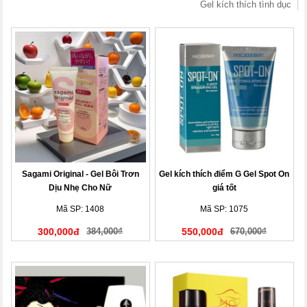
Gel kích thích tình dục
Sagami Original - Gel Bôi Trơn
Gel kích thích điểm G Gel Spot On
Dịu Nhẹ Cho Nữ
giá tốt
Mã SP: 1408
Mã SP: 1075
300,000đ
384,000₫
550,000đ
670,000₫