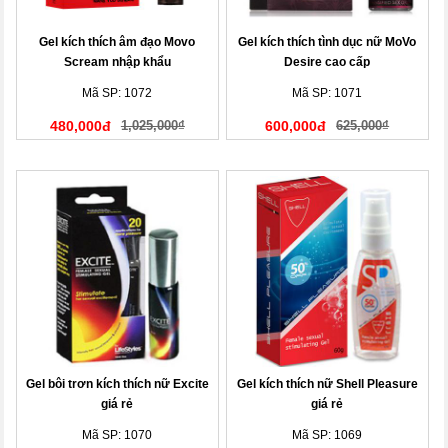
Gel kích thích âm đạo Movo
Gel kích thích tình dục nữ MoVo
Scream nhập khẩu
Desire cao cấp
Mã SP: 1072
Mã SP: 1071
480,000đ
1,025,000₫
600,000đ
625,000₫
Gel bôi trơn kích thích nữ Excite
Gel kích thích nữ Shell Pleasure
giá rẻ
giá rẻ
Mã SP: 1070
Mã SP: 1069