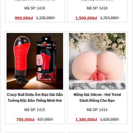
Mã SP: 1419
Mã SP: 1418
950,000đ
1,158,000₫
1,500,000đ
1,764,000₫
Crazy Bull Delia Âm Đạo Giả Gắn
Mông Giả Silicon - Hot Trend
Tường Độc Đáo Thông Minh Hot
Dành Riêng Cho Bạn
Nhất Hiện Nay!
Mã SP: 1415
Mã SP: 1414
750,000đ
937,000₫
1,300,000đ
1,625,000₫