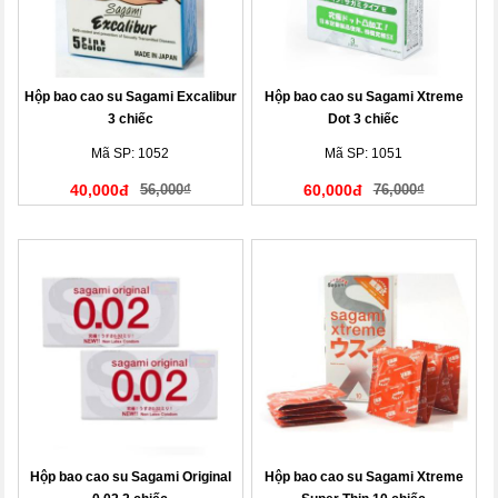
Hộp bao cao su Sagami Excalibur
Hộp bao cao su Sagami Xtreme
3 chiếc
Dot 3 chiếc
Mã SP: 1052
Mã SP: 1051
40,000đ
56,000₫
60,000đ
76,000₫
Hộp bao cao su Sagami Original
Hộp bao cao su Sagami Xtreme