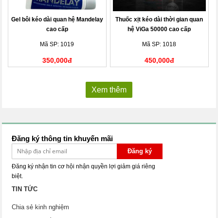
Gel bôi kéo dài quan hệ Mandelay
Thuốc xịt kéo dài thời gian quan
cao cấp
hệ ViGa 50000 cao cấp
Mã SP: 1019
Mã SP: 1018
350,000đ
450,000đ
Xem thêm
Đăng ký thông tin khuyến mãi
Đăng ký
Đăng ký nhận tin cơ hội nhận quyền lợi giảm giá riêng
biệt.
TIN TỨC
Chia sẻ kinh nghiệm