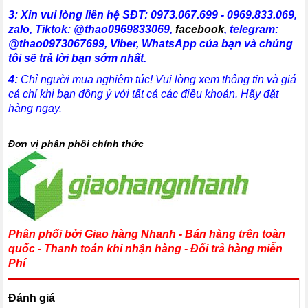
3:
X
in vui lòng liên hệ SĐT:
0973.067.699 - 0969.833.069,
zalo,
Tiktok: @thao0969833069
,
facebook
,
telegram:
@thao0973067699
, Viber, WhatsApp
của bạn và chúng
tôi sẽ trả lời bạn sớm nhất.
4:
Chỉ người mua nghiêm túc! Vui lòng xem thông tin và giá
cả chỉ khi bạn đồng ý với tất cả các điều khoản. Hãy đặt
hàng ngay.
Đơn vị phân phối chính thức
Phân phối bởi Giao hàng Nhanh - Bán hàng trên toàn
quốc - Thanh toán khi nhận hàng - Đổi trả hàng miễn
Phí
Đánh giá