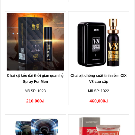
Chai xịt kéo dài thời gian quan hệ
Chai xịt chống xuất tinh sớm OIX
Spray For Men
V8 cao cấp
Mã SP: 1023
Mã SP: 1022
210,000đ
460,000đ