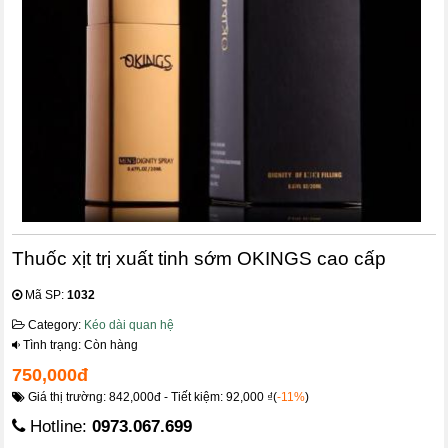
Thuốc xịt trị xuất tinh sớm OKINGS cao cấp
Mã SP:
1032
Category:
Kéo dài quan hệ
Tình trạng: Còn hàng
750,000đ
Giá thị trường: 842,000đ - Tiết kiệm: 92,000 ₫(
-11%
)
Hotline:
0973.067.699