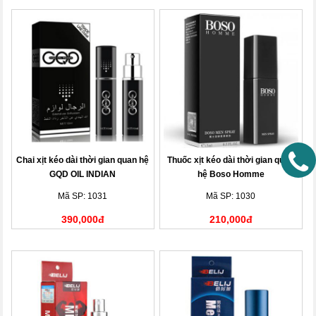
Chai xịt kéo dài thời gian quan hệ
Thuốc xịt kéo dài thời gian quan
GQD OIL INDIAN
hệ Boso Homme
Mã SP: 1031
Mã SP: 1030
390,000đ
210,000đ