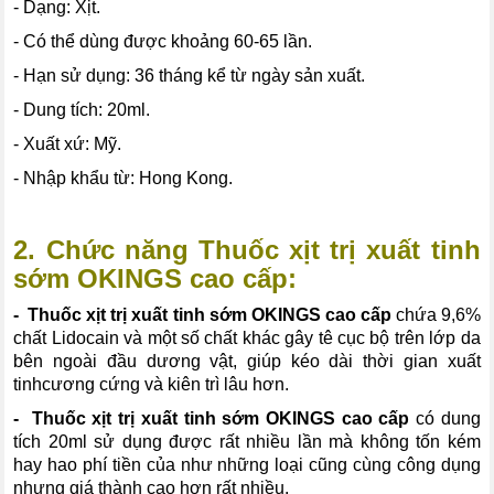
- Dạng: Xịt.
- Có thể dùng được khoảng 60-65 lần.
- Hạn sử dụng: 36 tháng kể từ ngày sản xuất.
- Dung tích: 20ml.
- Xuất xứ: Mỹ.
- Nhập khẩu từ: Hong Kong.
2. Chức năng
Thuốc xịt trị xuất tinh
sớm OKINGS cao cấp
:
- Thuốc xịt trị xuất tinh sớm OKINGS cao cấp
chứa 9,6%
chất Lidocain và một số chất khác gây tê cục bộ trên lớp da
bên ngoài đầu dương vật, giúp kéo dài thời gian xuất
tinhcương cứng và kiên trì lâu hơn.
- Thuốc xịt trị xuất tinh sớm OKINGS cao cấp
có dung
tích 20ml sử dụng được rất nhiều lần mà không tốn kém
hay hao phí tiền của như những loại cũng cùng công dụng
nhưng giá thành cao hơn rất nhiều.