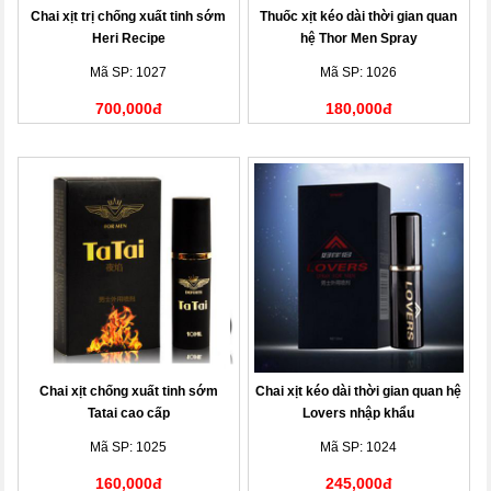
Chai xịt trị chống xuất tinh sớm
Thuốc xịt kéo dài thời gian quan
Heri Recipe
hệ Thor Men Spray
Mã SP: 1027
Mã SP: 1026
700,000đ
180,000đ
Chai xịt chống xuất tinh sớm
Chai xịt kéo dài thời gian quan hệ
Tatai cao cấp
Lovers nhập khẩu
Mã SP: 1025
Mã SP: 1024
160,000đ
245,000đ