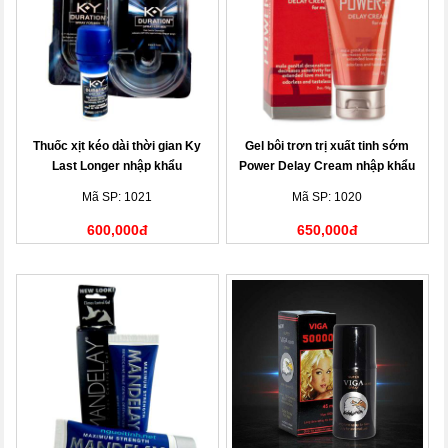
Thuốc xịt kéo dài thời gian Ky
Gel bôi trơn trị xuất tinh sớm
Last Longer nhập khẩu
Power Delay Cream nhập khẩu
Mã SP: 1021
Mã SP: 1020
600,000đ
650,000đ