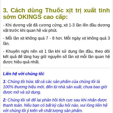
3. Cách dùng
Thuốc xịt trị xuất tinh
sớm OKINGS cao cấp
:
- Khi dương vật đã cương cứng, xịt 1-3 lần lên đầu dương
vật trước khi quan hệ vài phút.
- Mỗi lần xịt không quá 7 - 8 hơi. Mỗi ngày xịt không quá 3
lần.
- Khuyến nghị nên xịt 1 lần khi sử dụng lần đầu, theo dõi
kết quả để tăng hay giữ nguyên số lần xịt mỗi lần quan hệ
được hiệu quả nhất.
Liên hệ với chúng tôi:
1:
Chúng tôi hứa: tất cả các sản phẩm của chúng tôi là
100% thương hiệu mới, đến từ nhà sản xuất, chưa bao giờ
được mở và sử dụng.
2:
Chúng tôi sẽ để lại phản hồi tích cực sau khi nhận được
thanh toán. Nếu bạn có bất kỳ câu hỏi nào, vui lòng liên hệ
với chúng tôi ý kiến về chất lượng sản phẩm.