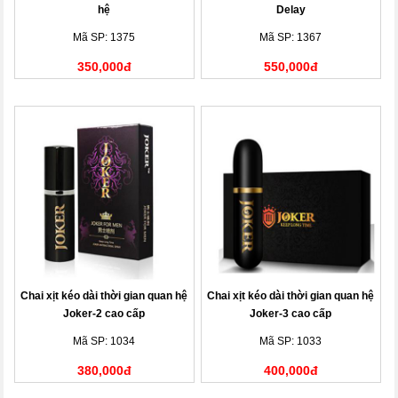
hệ
Delay
Mã SP: 1375
Mã SP: 1367
350,000đ
550,000đ
Chai xịt kéo dài thời gian quan hệ
Chai xịt kéo dài thời gian quan hệ
Joker-2 cao cấp
Joker-3 cao cấp
Mã SP: 1034
Mã SP: 1033
380,000đ
400,000đ