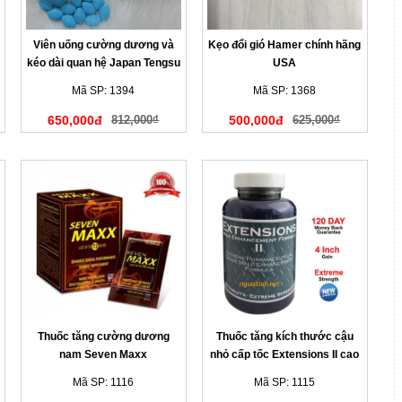
Viên uống cường dương và
Kẹo đổi gió Hamer chính hãng
kéo dài quan hệ Japan Tengsu
USA
Mã SP: 1394
Mã SP: 1368
650,000đ
812,000₫
500,000đ
625,000₫
Thuốc tăng cường dương
Thuốc tăng kích thước cậu
nam Seven Maxx
nhỏ cấp tốc Extensions II cao
cấp
Mã SP: 1116
Mã SP: 1115