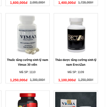
1,600,000đ
2,000,000₫
1,400,000đ
1,728,000₫
Thuốc tăng cường sinh lý nam
Thảo dược tăng cường sinh lý
Vimax 30 viên
nam ErectZan
Mã SP: 1110
Mã SP: 1109
1,250,000đ
1,300,000₫
1,100,000đ
1,250,000₫