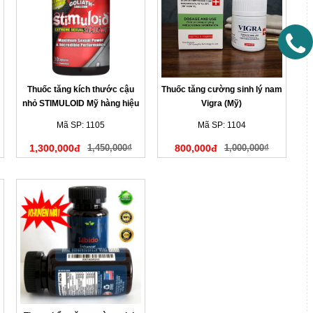
Thuốc tăng kích thước cậu
Thuốc tăng cường sinh lý nam
nhỏ STIMULOID Mỹ hàng hiệu
Vigra (Mỹ)
Mã SP: 1105
Mã SP: 1104
1,300,000đ
1,450,000₫
800,000đ
1,000,000₫