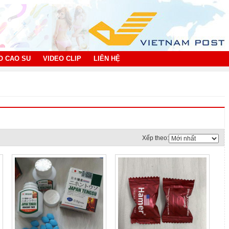
O CAO SU
VIDEO CLIP
LIÊN HỆ
Xếp theo: