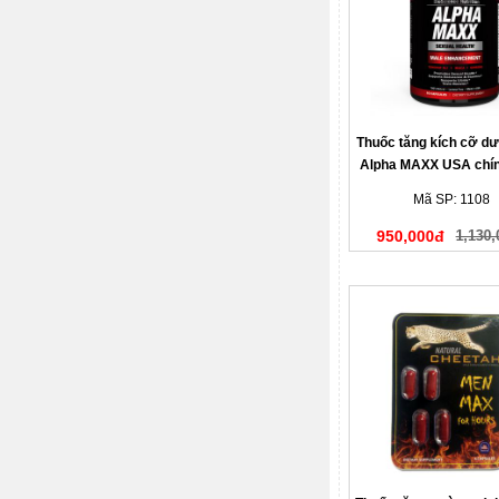
Thuốc tăng kích cỡ d
Alpha MAXX USA chí
Mã SP: 1108
950,000đ
1,130,