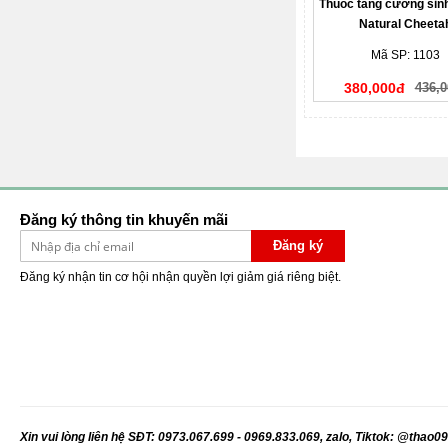
Thuốc tăng cường sin
Natural Cheeta
Mã SP: 1103
380,000đ
436,0
Đăng ký thông tin khuyến mãi
Đăng ký
Đăng ký nhận tin cơ hội nhận quyền lợi giảm giá riêng biệt.
X
in vui lòng liên hệ SĐT: 0973.067.699 - 0969.833.069, zalo, Tiktok: @thao