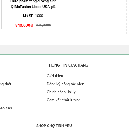
Thực phẩm tăng cường sinh
lý BioFusion Libido USA giá
tốt
Mã SP: 1099
840,000đ
925,000₫
THÔNG TIN CỬA HÀNG
Giới thiệu
ng thật
Đăng ký cộng tác viên
Chính sách đại lý
Cam kết chất lượng
oàn tiền
SHOP CHỢ TÌNH YÊU