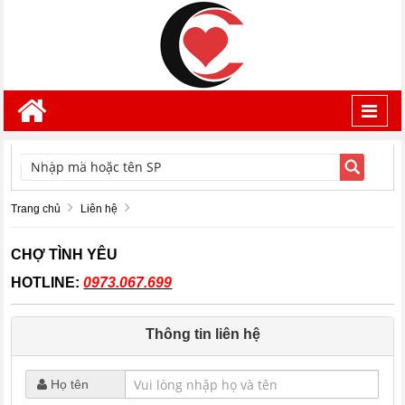
Toggl
navig
TÌM KIẾM
Trang chủ
Liên hệ
CHỢ TÌNH YÊU
HOTLINE:
0973.067.699
Thông tin liên hệ
Họ tên