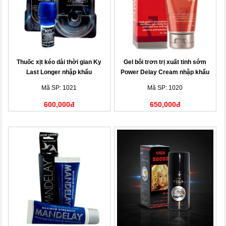
Thuốc xịt kéo dài thời gian Ky
Gel bôi trơn trị xuất tinh sớm
Last Longer nhập khẩu
Power Delay Cream nhập khẩu
Mã SP: 1021
Mã SP: 1020
600,000đ
650,000đ