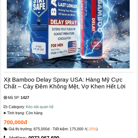
Xịt Bamboo Delay Spray USA: Hàng Mỹ Cực
Chất – Cày Đêm Không Mệt, Vợ Khen Hết Lời
Mã SP:
1427
Category:
Kéo dài quan hệ
Tình trạng: Còn hàng
700,000đ
Giá thị trường: 875,000đ - Tiết kiệm: 175,000 ₫(
-20%
)