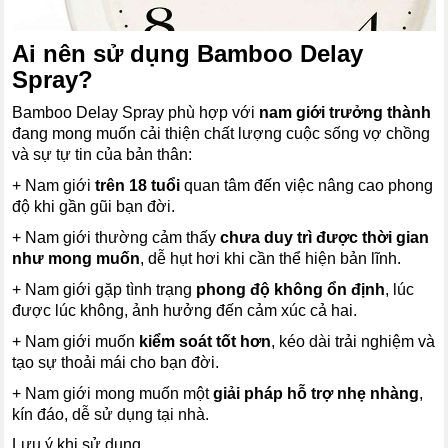
Ai nên sử dụng Bamboo Delay
Spray?
Bamboo Delay Spray phù hợp với
nam giới trưởng thành
đang mong muốn cải thiện chất lượng cuộc sống vợ chồng
và sự tự tin của bản thân:
+ Nam giới
trên 18 tuổi
quan tâm đến việc nâng cao phong
độ khi gần gũi bạn đời.
+ Nam giới thường cảm thấy
chưa duy trì được thời gian
như mong muốn
, dễ hụt hơi khi cần thể hiện bản lĩnh.
+ Nam giới gặp tình trạng
phong độ không ổn định
, lúc
được lúc không, ảnh hưởng đến cảm xúc cả hai.
+ Nam giới muốn
kiểm soát tốt hơn
, kéo dài trải nghiệm và
tạo sự thoải mái cho bạn đời.
+ Nam giới mong muốn một
giải pháp hỗ trợ nhẹ nhàng
,
kín đáo, dễ sử dụng tại nhà.
Lưu ý khi sử dụng