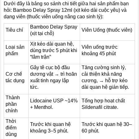
Dưới đây là bảng so sánh chi tiết giữa hai sản phẩm bạn
hỏi: Bamboo Delay Spray 12ml (xịt kéo dài cuộc yêu) và
dạng viên (thuốc viên uống nâng cao sinh lý):
Bamboo Delay Spray
Tiêu chí
Viên Uống (thuốc viên)
(xịt tại chỗ)
Xịt kéo dài quan hệ,
Loại sản
Viên uống trước
dùng trước 5 phút khi
phẩm
khoảng 45 phút
“lâm trận”
Gây tê cục bộ đầu
Tăng cường sinh lý,
Cơ chế
dương vật → trì hoãn
cải thiện khả năng
tác dụng
xuất tinh ngay lập
cương, → hỗ trợ kéo
tức.
dài quan hệ gián tiếp.
Thành
Lidocaine USP ~14%
Tổng hợp hoạt chất
phần
+ Menthol.
Sildenafil citrate.
chính
Thời
Trước khi quan hệ
Trước khi quan hệ 30–
điểm
khoảng 3–5 phút.
60 phút.
dùng