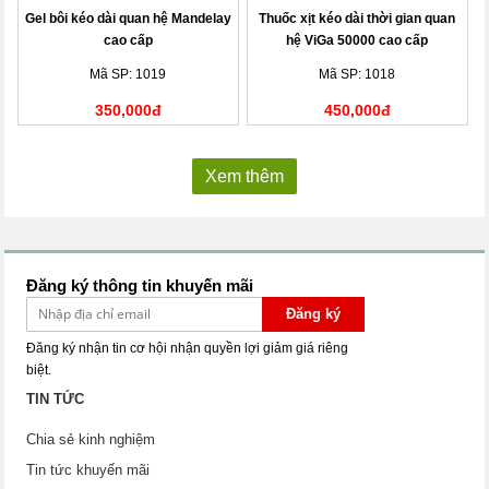
Gel bôi kéo dài quan hệ Mandelay
Thuốc xịt kéo dài thời gian quan
cao cấp
hệ ViGa 50000 cao cấp
Mã SP: 1019
Mã SP: 1018
350,000đ
450,000đ
Xem thêm
Đăng ký thông tin khuyến mãi
Đăng ký
Đăng ký nhận tin cơ hội nhận quyền lợi giảm giá riêng
biệt.
TIN TỨC
Chia sẻ kinh nghiệm
Tin tức khuyến mãi