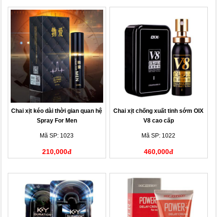
Chai xịt kéo dài thời gian quan hệ
Chai xịt chống xuất tinh sớm OIX
Spray For Men
V8 cao cấp
Mã SP: 1023
Mã SP: 1022
210,000đ
460,000đ