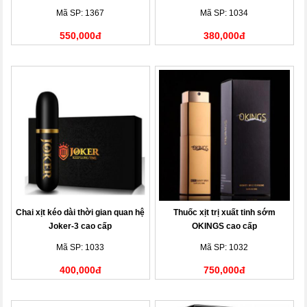
Mã SP: 1367
Mã SP: 1034
550,000đ
380,000đ
Chai xịt kéo dài thời gian quan hệ
Thuốc xịt trị xuất tinh sớm
Joker-3 cao cấp
OKINGS cao cấp
Mã SP: 1033
Mã SP: 1032
400,000đ
750,000đ