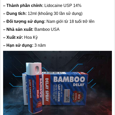
–
Thành phần chính:
Lidocaine USP 14%
–
Dung tích:
12ml (khoảng 30 lần sử dụng)
–
Đối tượng sử dụng:
Nam giới từ 18 tuổi trở lên
–
Nhà sản xuất:
Bamboo USA
–
Xuất xứ:
Hoa Kỳ
–
Hạn sử dụng:
3 năm