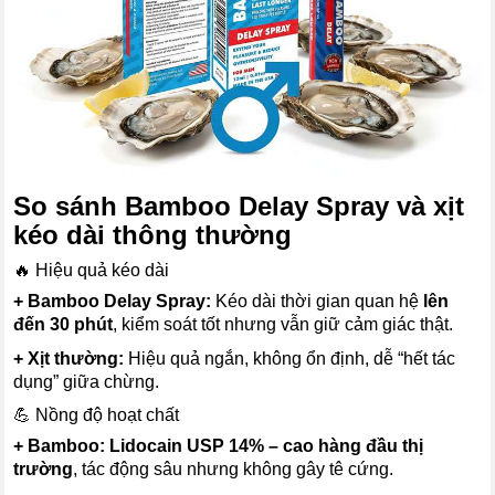
So sánh Bamboo Delay Spray và xịt
kéo dài thông thường
🔥 Hiệu quả kéo dài
+ Bamboo Delay Spray:
Kéo dài thời gian quan hệ
lên
đến 30 phút
, kiểm soát tốt nhưng vẫn giữ cảm giác thật.
+ Xịt thường:
Hiệu quả ngắn, không ổn định, dễ “hết tác
dụng” giữa chừng.
💪 Nồng độ hoạt chất
+ Bamboo:
Lidocain USP 14% – cao hàng đầu thị
trường
, tác động sâu nhưng không gây tê cứng.