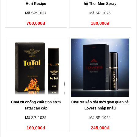
Heri Recipe
hệ Thor Men Spray
Mã SP: 1027
Mã SP: 1026
700,000đ
180,000đ
Chai xịt chống xuất tinh sớm
Chai xịt kéo dài thời gian quan hệ
Tatai cao cấp
Lovers nhập khẩu
Mã SP: 1025
Mã SP: 1024
160,000đ
245,000đ