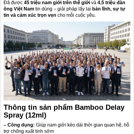
Đã được
45 triệu nam giới trên thế giới
và
4,5 triệu đàn
ông Việt Nam
tin dùng – giải pháp lấy lại
bản lĩnh, sự tự
tin và cảm xúc trọn vẹn
cho mỗi cuộc yêu.
Thông tin sản phẩm Bamboo Delay
Spray (12ml)
–
Công dụng:
Giúp nam giới kéo dài thời gian quan hệ, hỗ
trợ chống xuất tinh sớm