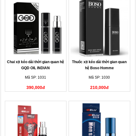
Chai xịt kéo dài thời gian quan hệ
Thuốc xịt kéo dài thời gian quan
GQD OIL INDIAN
hệ Boso Homme
Mã SP: 1031
Mã SP: 1030
390,000đ
210,000đ