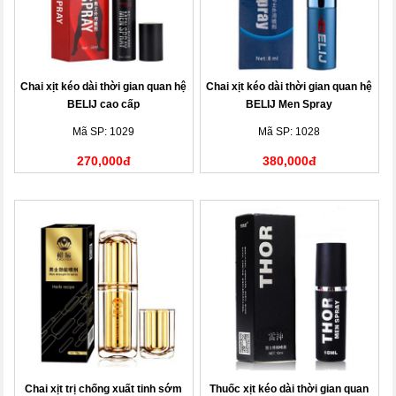
Chai xịt kéo dài thời gian quan hệ
Chai xịt kéo dài thời gian quan hệ
BELIJ cao cấp
BELIJ Men Spray
Mã SP: 1029
Mã SP: 1028
270,000đ
380,000đ
Chai xịt trị chống xuất tinh sớm
Thuốc xịt kéo dài thời gian quan