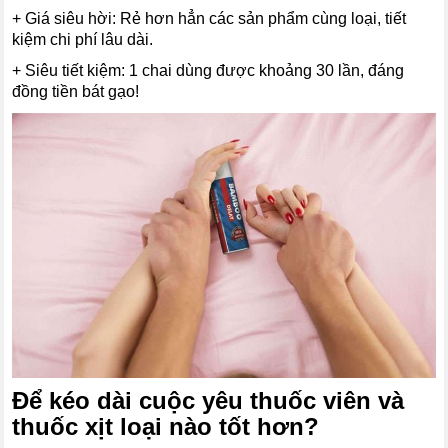
+ Giá siêu hời: Rẻ hơn hẳn các sản phẩm cùng loại, tiết
kiệm chi phí lâu dài.
+ Siêu tiết kiệm: 1 chai dùng được khoảng 30 lần, đáng
đồng tiền bát gạo!
Để kéo dài cuộc yêu thuốc viên và
thuốc xịt loại nào tốt hơn?