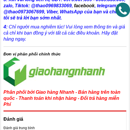
zalo,
Tiktok: @thao0969833069
,
facebook
,
telegram:
@thao0973067699
, Viber, WhatsApp
của bạn và chúng
tôi sẽ trả lời bạn sớm nhất.
4:
Chỉ người mua nghiêm túc! Vui lòng xem thông tin và giá
cả chỉ khi bạn đồng ý với tất cả các điều khoản. Hãy đặt
hàng ngay.
Đơn vị phân phối chính thức
Phân phối bởi Giao hàng Nhanh - Bán hàng trên toàn
quốc - Thanh toán khi nhận hàng - Đổi trả hàng miễn
Phí
Đánh giá
Đánh giá trung bình