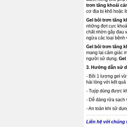
trơn tăng khoái c
cơ địa bị khô hoặc 
Gel bôi trơn tăng
những đợt cực khoái
chất nhờn gây đau v
ngừa các loại bệnh 
Gel bôi trơn tăng
mang lại cảm giác m
người sử dụng.
Gel
3. Hướng dẫn sử 
- Bôi 1 lượng gel v
hài lòng với kết quả
- Tuýp dùng được k
- Dễ dàng rửa sạch 
- An toàn khi sử dụn
Liên hệ với chúng t