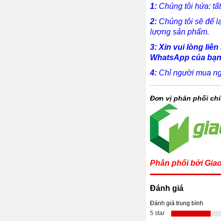
1:
Chúng tôi hứa: tấ
2:
Chúng tôi sẽ để lạ
lượng sản phẩm.
3:
X
in vui lòng liê
WhatsApp
của bạn
4:
Chỉ người mua nghi
Đơn vị phân phối ch
Phân phối bởi Giao
Đánh giá
Đánh giá trung bình
5 star