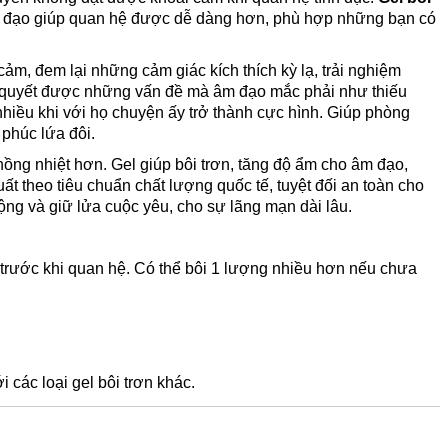
m đạo giúp quan hệ được dễ dàng hơn, phù hợp những bạn có
ảm, đem lại những cảm giác kích thích kỳ lạ, trải nghiệm
 quyết được những vấn đề mà âm đạo mắc phải như thiếu
hiều khi với họ chuyện ấy trở thành cực hình. Giúp phòng
phúc lứa đôi.
ồng nhiệt hơn. Gel giúp bôi trơn, tăng độ ẩm cho âm đạo,
 theo tiêu chuẩn chất lượng quốc tế, tuyệt đối an toàn cho
ộng và giữ lửa cuộc yêu, cho sự lãng mạn dài lâu.
trước khi quan hệ. Có thể bôi 1 lượng nhiều hơn nếu chưa
 các loại gel bôi trơn khác.