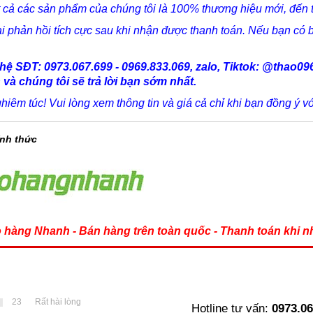
t cả các sản phẩm của chúng tôi là 100% thương hiệu mới, đến 
i phản hồi tích cực sau khi nhận được thanh toán. Nếu bạn có bất
n hệ SĐT:
0973.067.699 - 0969.833.069, zalo,
Tiktok: @thao09
 và chúng tôi sẽ trả lời bạn sớm nhất.
êm túc! Vui lòng xem thông tin và giá cả chỉ khi bạn đồng ý vớ
ính thức
 hàng Nhanh - Bán hàng trên toàn quốc - Thanh toán khi nh
23
Rất hài lòng
Hotline tư vấn:
0973.06