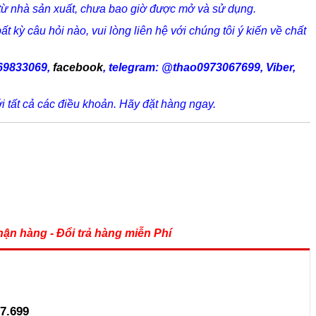
từ nhà sản xuất, chưa bao giờ được mở và sử dụng.
 kỳ câu hỏi nào, vui lòng liên hệ với chúng tôi ý kiến về chất
69833069
,
facebook
,
telegram:
@thao0973067699
, Viber,
i tất cả các điều khoản. Hãy đặt hàng ngay.
ận hàng - Đổi trả hàng miễn Phí
7.699