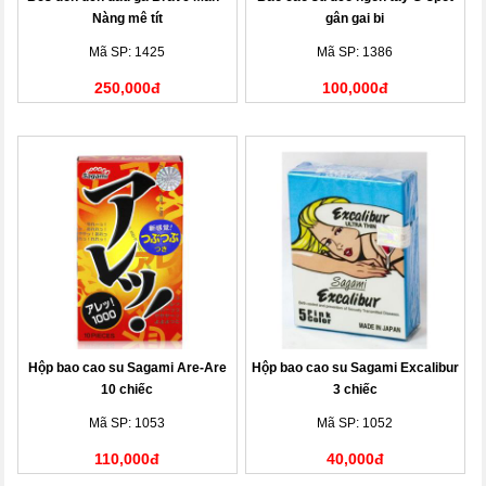
Nàng mê tít
gân gai bi
Mã SP: 1425
Mã SP: 1386
250,000đ
100,000đ
Hộp bao cao su Sagami Are-Are
Hộp bao cao su Sagami Excalibur
10 chiếc
3 chiếc
Mã SP: 1053
Mã SP: 1052
110,000đ
40,000đ