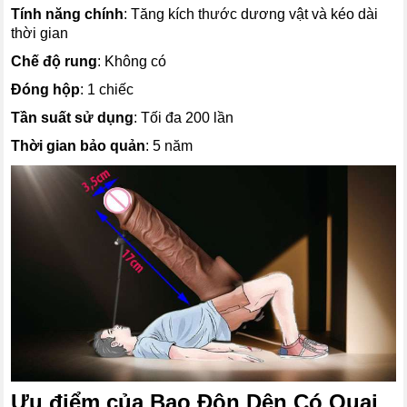
Tính năng chính
: Tăng kích thước dương vật và kéo dài
thời gian
Chế độ rung
: Không có
Đóng hộp
: 1 chiếc
Tần suất sử dụng
: Tối đa 200 lần
Thời gian bảo quản
: 5 năm
Ưu điểm của Bao Đôn Dên Có Quai