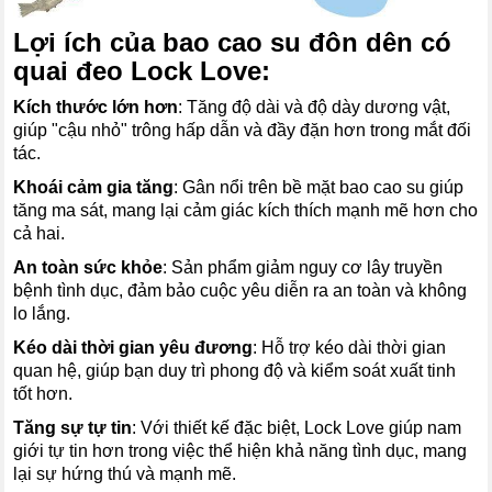
Lợi ích của bao cao su đôn dên có
quai đeo Lock Love:
Kích thước lớn hơn
: Tăng độ dài và độ dày dương vật,
giúp "cậu nhỏ" trông hấp dẫn và đầy đặn hơn trong mắt đối
tác.
Khoái cảm gia tăng
: Gân nổi trên bề mặt bao cao su giúp
tăng ma sát, mang lại cảm giác kích thích mạnh mẽ hơn cho
cả hai.
An toàn sức khỏe
: Sản phẩm giảm nguy cơ lây truyền
bệnh tình dục, đảm bảo cuộc yêu diễn ra an toàn và không
lo lắng.
Kéo dài thời gian yêu đương
: Hỗ trợ kéo dài thời gian
quan hệ, giúp bạn duy trì phong độ và kiểm soát xuất tinh
tốt hơn.
Tăng sự tự tin
: Với thiết kế đặc biệt, Lock Love giúp nam
giới tự tin hơn trong việc thể hiện khả năng tình dục, mang
lại sự hứng thú và mạnh mẽ.