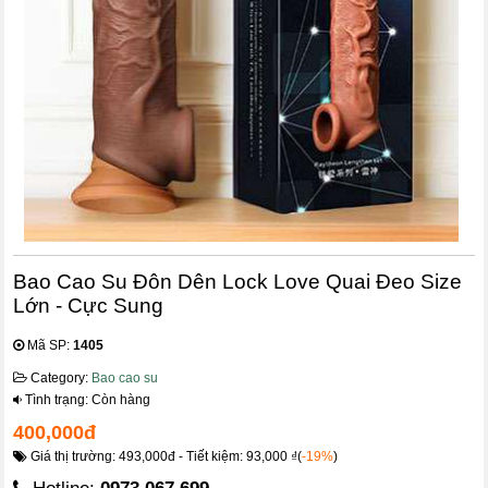
Bao Cao Su Đôn Dên Lock Love Quai Đeo Size
Lớn - Cực Sung
Mã SP:
1405
Category:
Bao cao su
Tình trạng: Còn hàng
400,000đ
Giá thị trường: 493,000đ - Tiết kiệm: 93,000 ₫(
-19%
)