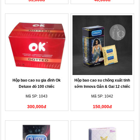
Hộp bao cao su gia đình Ok
Hộp bao cao su chống xuất tinh
Deluxe đỏ 100 chiếc
sớm Innova Gân & Gai 12 chiếc
Mã SP: 1043
Mã SP: 1042
300,000đ
150,000đ