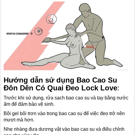
Hướng dẫn sử dụng Bao Cao Su
Đôn Dên Có Quai Đeo Lock Love
:
Trước khi sử dụng, rửa sạch bao cao su và tay bằng nước
ấm để đảm bảo vệ sinh.
Bôi gel bôi trơn vào trong bao cao su để việc đeo trở nên
mượt mà hơn.
Nhẹ nhàng đưa dương vật vào bao cao su và điều chỉnh