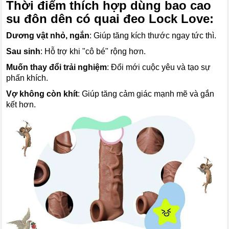
Thời điểm thích hợp dùng bao cao
su đôn dên có quai đeo Lock Love:
Dương vật nhỏ, ngắn
: Giúp tăng kích thước ngay tức thì.
Sau sinh
: Hỗ trợ khi "cô bé" rộng hơn.
Muốn thay đổi trải nghiệm
: Đổi mới cuộc yêu và tạo sự
phấn khích.
Vợ không còn khít
: Giúp tăng cảm giác mạnh mẽ và gắn
kết hơn.