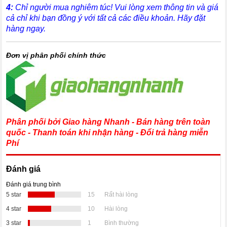
4:
Chỉ người mua nghiêm túc! Vui lòng xem thông tin và giá
cả chỉ khi bạn đồng ý với tất cả các điều khoản. Hãy đặt
hàng ngay.
Đơn vị phân phối chính thức
Phân phối bởi Giao hàng Nhanh - Bán hàng trên toàn
quốc - Thanh toán khi nhận hàng - Đổi trả hàng miễn
Phí
Đánh giá
Đánh giá trung bình
5 star
15
Rất hài lòng
4 star
10
Hài lòng
3 star
1
Bình thường