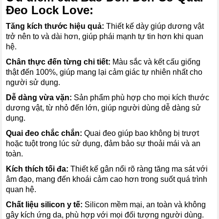
Đeo Lock Love:
Tăng kích thước hiệu quả:
Thiết kế dày giúp dương vật
trở nên to và dài hơn, giúp phái mạnh tự tin hơn khi quan
hệ.
Chân thực đến từng chi tiết:
Màu sắc và kết cấu giống
thật đến 100%, giúp mang lại cảm giác tự nhiên nhất cho
người sử dụng.
Dễ dàng vừa vặn:
Sản phẩm phù hợp cho mọi kích thước
dương vật, từ nhỏ đến lớn, giúp người dùng dễ dàng sử
dụng.
Quai đeo chắc chắn:
Quai đeo giúp bao không bị trượt
hoặc tuột trong lúc sử dụng, đảm bảo sự thoải mái và an
toàn.
Kích thích tối đa:
Thiết kế gân nổi rõ ràng tăng ma sát với
âm đạo, mang đến khoái cảm cao hơn trong suốt quá trình
quan hệ.
Chất liệu silicon y tế:
Silicon mềm mại, an toàn và không
gây kích ứng da, phù hợp với mọi đối tượng người dùng.