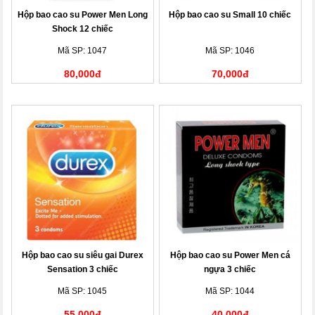
Hộp bao cao su Power Men Long
Hộp bao cao su Small 10 chiếc
Shock 12 chiếc
Mã SP: 1047
Mã SP: 1046
80,000đ
70,000đ
Hộp bao cao su siêu gai Durex
Hộp bao cao su Power Men cá
Sensation 3 chiếc
ngựa 3 chiếc
Mã SP: 1045
Mã SP: 1044
55,000đ
40,000đ