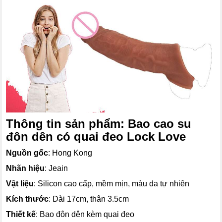
Thông tin sản phẩm: Bao cao su
đôn dên có quai đeo Lock Love
Nguồn gốc
: Hong Kong
Nhãn hiệu
: Jeain
Vật liệu
: Silicon cao cấp, mềm mịn, màu da tự nhiên
Kích thước
: Dài 17cm, thân 3.5cm
Thiết kế
: Bao đôn dên kèm quai đeo