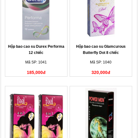
Hộp bao cao su Durex Performa
Hộp bao cao su Glamcurous
12 chiếc
Butterfly Dot 8 chiếc
Mã SP: 1041
Mã SP: 1040
185,000đ
320,000đ