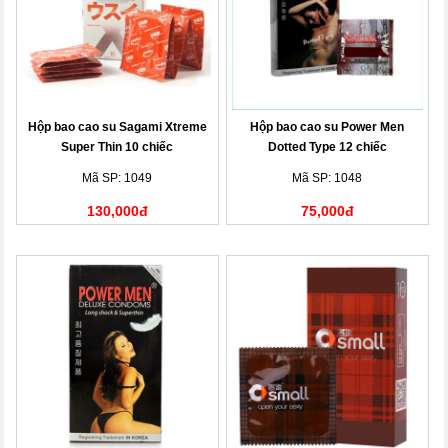
Hộp bao cao su Sagami Xtreme
Hộp bao cao su Power Men
Super Thin 10 chiếc
Dotted Type 12 chiếc
Mã SP: 1049
Mã SP: 1048
130,000đ
75,000đ