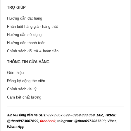
TRỢ GIÚP
Hướng dẫn đặt hàng
Phân biệt hàng giả - hàng thật
Hướng dẫn sử dụng
Hướng dẫn thanh toán
Chính sách đổi trả & hoàn tiền
THÔNG TIN CỬA HÀNG
Giới thiệu
Đăng ký cộng tác viên
Chính sách đại lý
Cam kết chất lượng
X
in vui lòng liên hệ SĐT: 0973.067.699 - 0969.833.069, zalo, Tiktok:
@thao0973067699,
facebook
, telegram: @thao
0973067699
, Viber,
WhatsApp