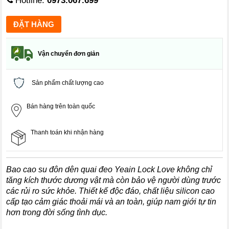
Hotline:
0973.067.699
Vận chuyển đơn giản
Sản phẩm chất lượng cao
Bán hàng trên toàn quốc
Thanh toán khi nhận hàng
Bao cao su đôn dên quai đeo Yeain Lock Love không chỉ
tăng kích thước dương vật mà còn bảo vệ người dùng trước
các rủi ro sức khỏe. Thiết kế độc đáo, chất liệu silicon cao
cấp tạo cảm giác thoải mái và an toàn, giúp nam giới tự tin
hơn trong đời sống tình dục.