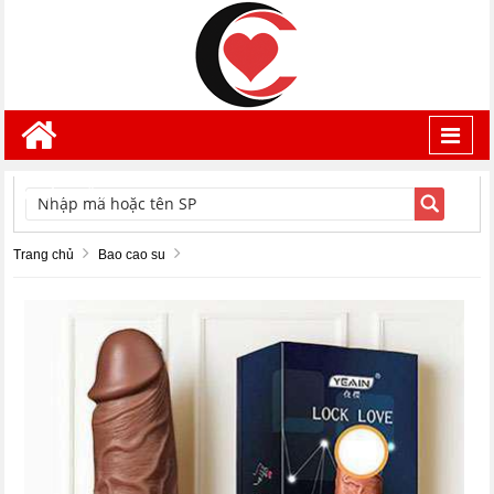
Toggl
navig
TÌM KIẾM
Trang chủ
Bao cao su