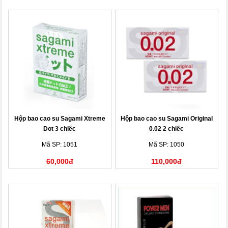
Hộp bao cao su Sagami Xtreme
Hộp bao cao su Sagami Original
Dot 3 chiếc
0.02 2 chiếc
Mã SP: 1051
Mã SP: 1050
60,000đ
110,000đ