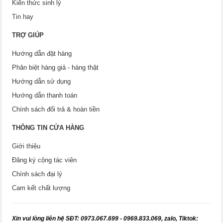
Kiến thức sinh lý
Tin hay
TRỢ GIÚP
Hướng dẫn đặt hàng
Phân biệt hàng giả - hàng thật
Hướng dẫn sử dụng
Hướng dẫn thanh toán
Chính sách đổi trả & hoàn tiền
THÔNG TIN CỬA HÀNG
Giới thiệu
Đăng ký cộng tác viên
Chính sách đại lý
Cam kết chất lượng
X
in vui lòng liên hệ SĐT: 0973.067.699 - 0969.833.069, zalo, Tiktok: