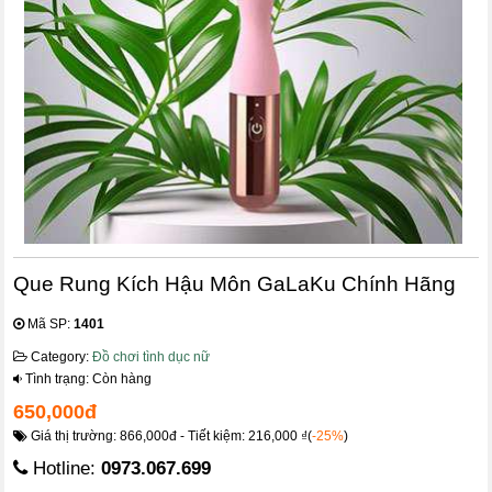
Que Rung Kích Hậu Môn GaLaKu Chính Hãng
Mã SP:
1401
Category:
Đồ chơi tình dục nữ
Tình trạng: Còn hàng
650,000đ
Giá thị trường: 866,000đ - Tiết kiệm: 216,000 ₫(
-25%
)
Hotline:
0973.067.699