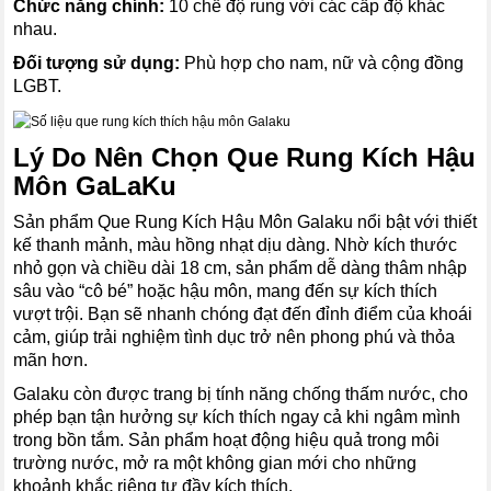
Chức năng chính:
10 chế độ rung với các cấp độ khác
nhau.
Đối tượng sử dụng:
Phù hợp cho nam, nữ và cộng đồng
LGBT.
Lý Do Nên Chọn Que Rung Kích Hậu
Môn GaLaKu
Sản phẩm Que Rung Kích Hậu Môn Galaku nổi bật với thiết
kế thanh mảnh, màu hồng nhạt dịu dàng. Nhờ kích thước
nhỏ gọn và chiều dài 18 cm, sản phẩm dễ dàng thâm nhập
sâu vào “cô bé” hoặc hậu môn, mang đến sự kích thích
vượt trội. Bạn sẽ nhanh chóng đạt đến đỉnh điểm của khoái
cảm, giúp trải nghiệm tình dục trở nên phong phú và thỏa
mãn hơn.
Galaku còn được trang bị tính năng chống thấm nước, cho
phép bạn tận hưởng sự kích thích ngay cả khi ngâm mình
trong bồn tắm. Sản phẩm hoạt động hiệu quả trong môi
trường nước, mở ra một không gian mới cho những
khoảnh khắc riêng tư đầy kích thích.