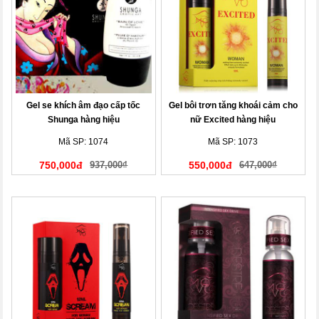
Gel se khích âm đạo cấp tốc
Gel bôi trơn tăng khoái cảm cho
Shunga hàng hiệu
nữ Excited hàng hiệu
Mã SP: 1074
Mã SP: 1073
750,000đ
937,000₫
550,000đ
647,000₫