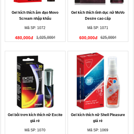
Gel kích thích âm đạo Movo
Gel kích thích tình dục nữ MoVo
Scream nhập khẩu
Desire cao cấp
Mã SP: 1072
Mã SP: 1071
480,000đ
1,025,000₫
600,000đ
625,000₫
Gel bôi trơn kích thích nữ Excite
Gel kích thích nữ Shell Pleasure
giá rẻ
giá rẻ
Mã SP: 1070
Mã SP: 1069