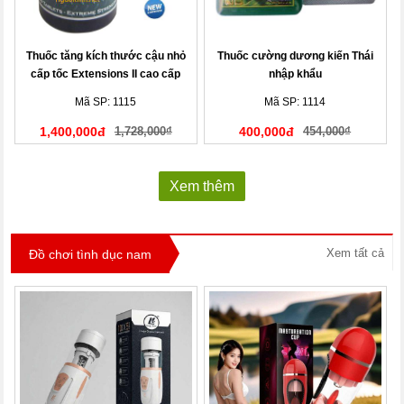
Thuốc tăng kích thước cậu nhỏ
Thuốc cường dương kiến Thái
cấp tốc Extensions II cao cấp
nhập khẩu
Mã SP: 1115
Mã SP: 1114
1,400,000đ
1,728,000₫
400,000đ
454,000₫
Xem thêm
Xem tất cả
Đồ chơi tình dục nam