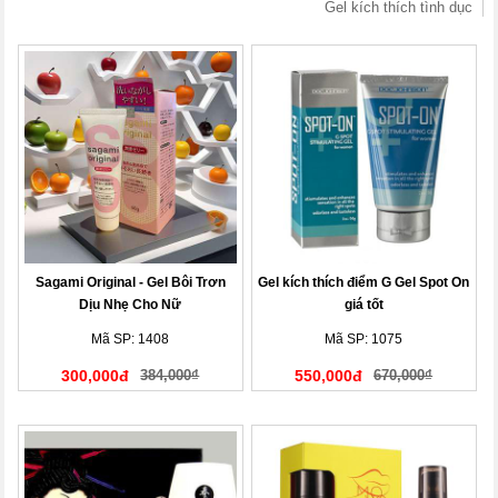
Gel kích thích tình dục
Sagami Original - Gel Bôi Trơn
Gel kích thích điểm G Gel Spot On
Dịu Nhẹ Cho Nữ
giá tốt
Mã SP: 1408
Mã SP: 1075
300,000đ
384,000₫
550,000đ
670,000₫