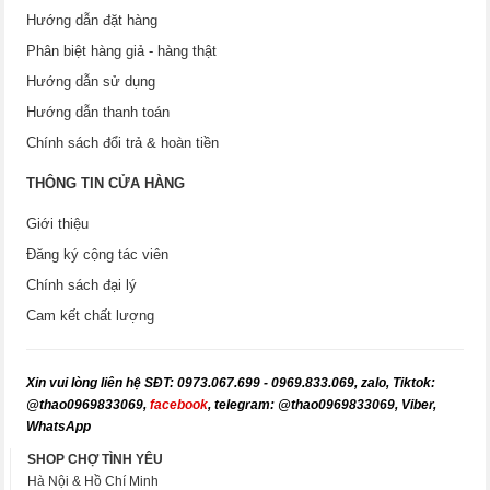
Hướng dẫn đặt hàng
Phân biệt hàng giả - hàng thật
Hướng dẫn sử dụng
Hướng dẫn thanh toán
Chính sách đổi trả & hoàn tiền
THÔNG TIN CỬA HÀNG
Giới thiệu
Đăng ký cộng tác viên
Chính sách đại lý
Cam kết chất lượng
X
in vui lòng liên hệ SĐT: 0973.067.699 - 0969.833.069, zalo, Tiktok:
@thao0969833069,
facebook
, telegram: @thao0969833069, Viber,
WhatsApp
SHOP CHỢ TÌNH YÊU
Hà Nội & Hồ Chí Minh