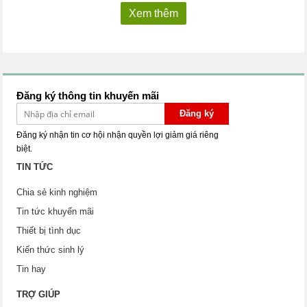
Xem thêm
Đăng ký thông tin khuyến mãi
Đăng ký
Đăng ký nhận tin cơ hội nhận quyền lợi giảm giá riêng
biệt.
TIN TỨC
Chia sẻ kinh nghiệm
Tin tức khuyến mãi
Thiết bị tình dục
Kiến thức sinh lý
Tin hay
TRỢ GIÚP