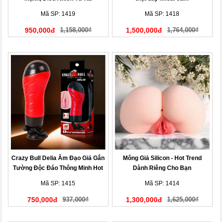
Mã SP: 1419
Mã SP: 1418
950,000đ
1,158,000₫
1,500,000đ
1,764,000₫
Crazy Bull Delia Âm Đạo Giả Gắn
Mông Giả Silicon - Hot Trend
Tường Độc Đáo Thông Minh Hot
Dành Riêng Cho Bạn
Nhất Hiện Nay!
Mã SP: 1415
Mã SP: 1414
750,000đ
937,000₫
1,300,000đ
1,625,000₫