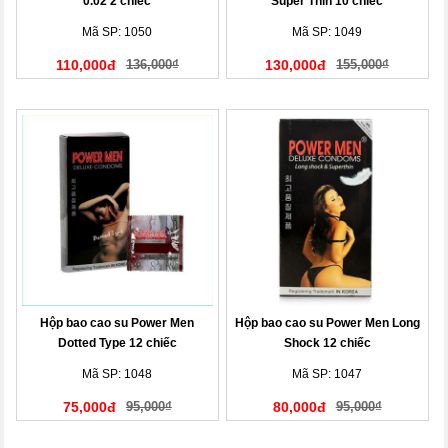
0.02 2 chiếc
Super Thin 10 chiếc
Mã SP: 1050
Mã SP: 1049
110,000đ
136,000₫
130,000đ
155,000₫
Hộp bao cao su Power Men
Hộp bao cao su Power Men Long
Dotted Type 12 chiếc
Shock 12 chiếc
Mã SP: 1048
Mã SP: 1047
75,000đ
95,000₫
80,000đ
95,000₫