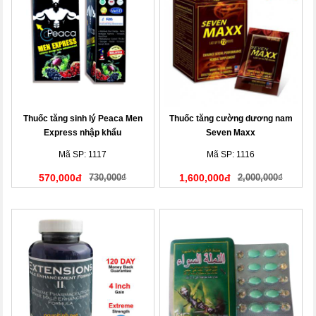
Thuốc tăng sinh lý Peaca Men
Thuốc tăng cường dương nam
Express nhập khẩu
Seven Maxx
Mã SP: 1117
Mã SP: 1116
570,000đ
730,000₫
1,600,000đ
2,000,000₫