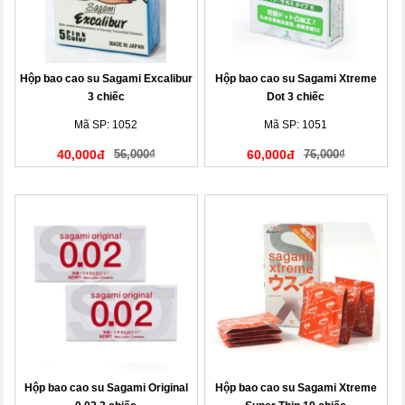
Hộp bao cao su Sagami Excalibur
Hộp bao cao su Sagami Xtreme
3 chiếc
Dot 3 chiếc
Mã SP: 1052
Mã SP: 1051
40,000đ
56,000₫
60,000đ
76,000₫
Hộp bao cao su Sagami Original
Hộp bao cao su Sagami Xtreme