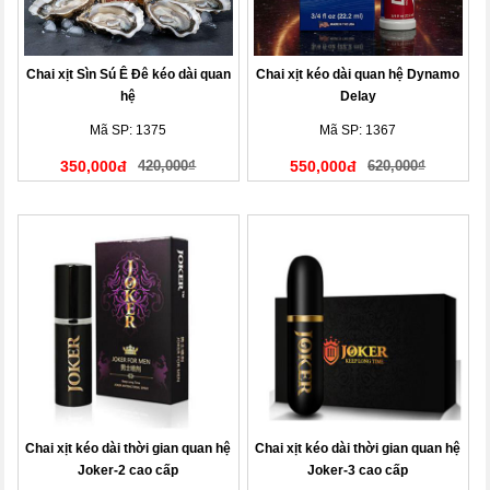
Chai xịt Sìn Sú Ê Đê kéo dài quan
Chai xịt kéo dài quan hệ Dynamo
hệ
Delay
Mã SP: 1375
Mã SP: 1367
350,000đ
420,000₫
550,000đ
620,000₫
Chai xịt kéo dài thời gian quan hệ
Chai xịt kéo dài thời gian quan hệ
Joker-2 cao cấp
Joker-3 cao cấp