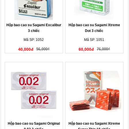
Hộp bao cao su Sagami Excalibur
Hộp bao cao su Sagami Xtreme
3 chiếc
Dot 3 chiếc
Mã SP: 1052
Mã SP: 1051
40,000đ
56,000₫
60,000đ
76,000₫
Hộp bao cao su Sagami Original
Hộp bao cao su Sagami Xtreme