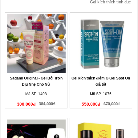
Gel kích thích tình dục
Sagami Original - Gel Bôi Trơn
Gel kích thích điểm G Gel Spot On
Dịu Nhẹ Cho Nữ
giá tốt
Mã SP: 1408
Mã SP: 1075
300,000đ
384,000₫
550,000đ
670,000₫