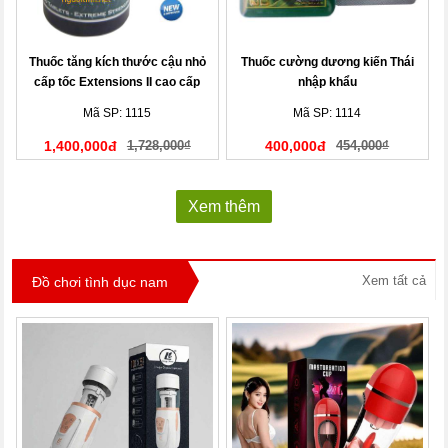
Thuốc tăng kích thước cậu nhỏ
Thuốc cường dương kiến Thái
cấp tốc Extensions II cao cấp
nhập khẩu
Mã SP: 1115
Mã SP: 1114
1,400,000đ
1,728,000₫
400,000đ
454,000₫
Xem thêm
Xem tất cả
Đồ chơi tình dục nam