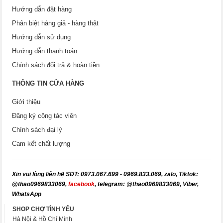
Hướng dẫn đặt hàng
Phân biệt hàng giả - hàng thật
Hướng dẫn sử dụng
Hướng dẫn thanh toán
Chính sách đổi trả & hoàn tiền
THÔNG TIN CỬA HÀNG
Giới thiệu
Đăng ký cộng tác viên
Chính sách đại lý
Cam kết chất lượng
X
in vui lòng liên hệ SĐT: 0973.067.699 - 0969.833.069, zalo, Tiktok:
@thao0969833069,
facebook
, telegram: @thao0969833069, Viber,
WhatsApp
SHOP CHỢ TÌNH YÊU
Hà Nội & Hồ Chí Minh