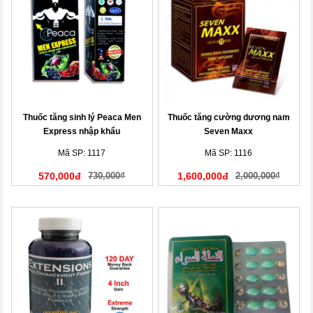
Thuốc tăng sinh lý Peaca Men
Thuốc tăng cường dương nam
Express nhập khẩu
Seven Maxx
Mã SP: 1117
Mã SP: 1116
570,000đ
730,000₫
1,600,000đ
2,000,000₫