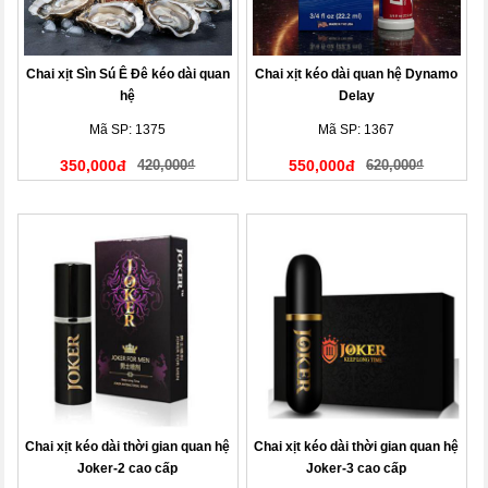
Chai xịt Sìn Sú Ê Đê kéo dài quan
Chai xịt kéo dài quan hệ Dynamo
hệ
Delay
Mã SP: 1375
Mã SP: 1367
350,000đ
420,000₫
550,000đ
620,000₫
Chai xịt kéo dài thời gian quan hệ
Chai xịt kéo dài thời gian quan hệ
Joker-2 cao cấp
Joker-3 cao cấp