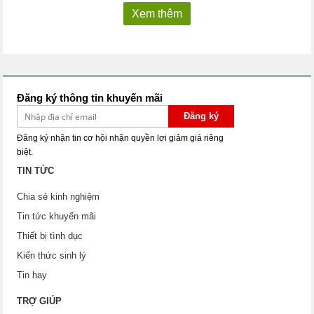
Xem thêm
Đăng ký thông tin khuyến mãi
Đăng ký
Đăng ký nhận tin cơ hội nhận quyền lợi giảm giá riêng
biệt.
TIN TỨC
Chia sẻ kinh nghiệm
Tin tức khuyến mãi
Thiết bị tình dục
Kiến thức sinh lý
Tin hay
TRỢ GIÚP