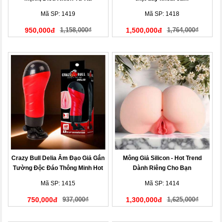
Mã SP: 1419
Mã SP: 1418
950,000đ
1,158,000₫
1,500,000đ
1,764,000₫
Crazy Bull Delia Âm Đạo Giả Gắn
Mông Giả Silicon - Hot Trend
Tường Độc Đáo Thông Minh Hot
Dành Riêng Cho Bạn
Nhất Hiện Nay!
Mã SP: 1415
Mã SP: 1414
750,000đ
937,000₫
1,300,000đ
1,625,000₫