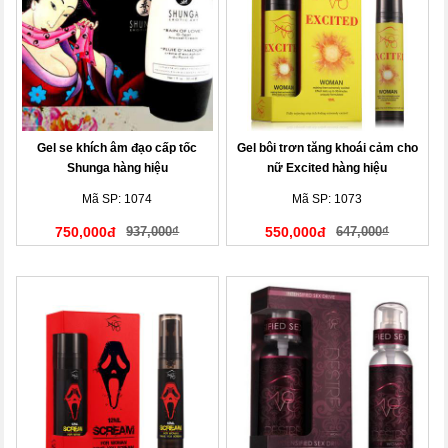
Gel se khích âm đạo cấp tốc
Gel bôi trơn tăng khoái cảm cho
Shunga hàng hiệu
nữ Excited hàng hiệu
Mã SP: 1074
Mã SP: 1073
750,000đ
937,000₫
550,000đ
647,000₫