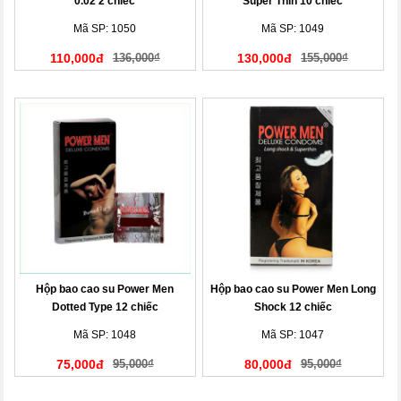
0.02 2 chiếc
Super Thin 10 chiếc
Mã SP: 1050
Mã SP: 1049
110,000đ
136,000₫
130,000đ
155,000₫
Hộp bao cao su Power Men
Hộp bao cao su Power Men Long
Dotted Type 12 chiếc
Shock 12 chiếc
Mã SP: 1048
Mã SP: 1047
75,000đ
95,000₫
80,000đ
95,000₫