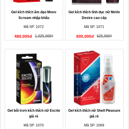
Gel kích thích âm đạo Movo
Gel kích thích tình dục nữ MoVo
Scream nhập khẩu
Desire cao cấp
Mã SP: 1072
Mã SP: 1071
480,000đ
1,025,000₫
600,000đ
625,000₫
Gel bôi trơn kích thích nữ Excite
Gel kích thích nữ Shell Pleasure
giá rẻ
giá rẻ
Mã SP: 1070
Mã SP: 1069