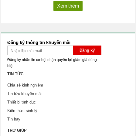
Xem thêm
Đăng ký thông tin khuyến mãi
Đăng ký
Đăng ký nhận tin cơ hội nhận quyền lợi giảm giá riêng
biệt.
TIN TỨC
Chia sẻ kinh nghiệm
Tin tức khuyến mãi
Thiết bị tình dục
Kiến thức sinh lý
Tin hay
TRỢ GIÚP