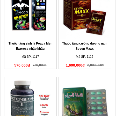
Thuốc tăng sinh lý Peaca Men
Thuốc tăng cường dương nam
Express nhập khẩu
Seven Maxx
Mã SP: 1117
Mã SP: 1116
570,000đ
730,000₫
1,600,000đ
2,000,000₫