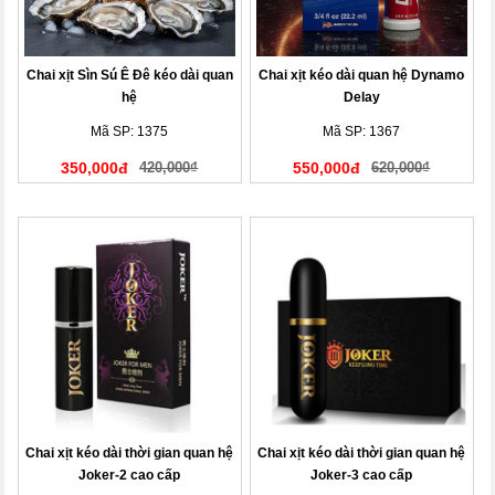
Chai xịt Sìn Sú Ê Đê kéo dài quan
Chai xịt kéo dài quan hệ Dynamo
hệ
Delay
Mã SP: 1375
Mã SP: 1367
350,000đ
420,000₫
550,000đ
620,000₫
Chai xịt kéo dài thời gian quan hệ
Chai xịt kéo dài thời gian quan hệ
Joker-2 cao cấp
Joker-3 cao cấp