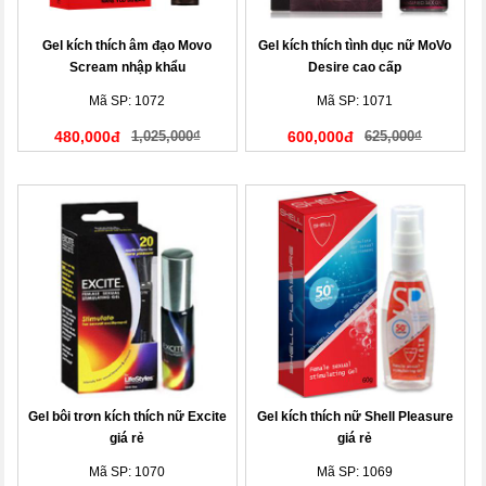
Gel kích thích âm đạo Movo
Gel kích thích tình dục nữ MoVo
Scream nhập khẩu
Desire cao cấp
Mã SP: 1072
Mã SP: 1071
480,000đ
1,025,000₫
600,000đ
625,000₫
Gel bôi trơn kích thích nữ Excite
Gel kích thích nữ Shell Pleasure
giá rẻ
giá rẻ
Mã SP: 1070
Mã SP: 1069