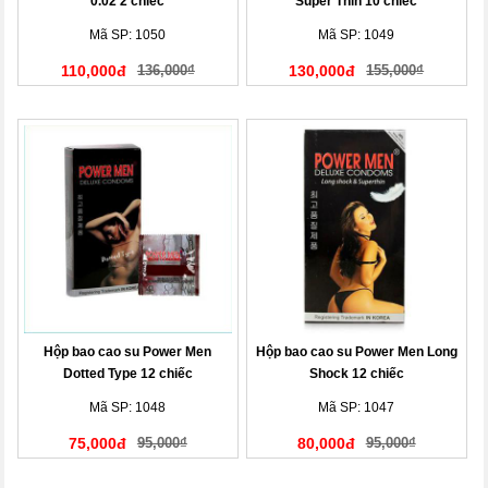
0.02 2 chiếc
Super Thin 10 chiếc
Mã SP: 1050
Mã SP: 1049
110,000đ
136,000₫
130,000đ
155,000₫
Hộp bao cao su Power Men
Hộp bao cao su Power Men Long
Dotted Type 12 chiếc
Shock 12 chiếc
Mã SP: 1048
Mã SP: 1047
75,000đ
95,000₫
80,000đ
95,000₫