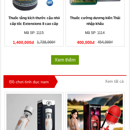
Thuốc tăng kích thước cậu nhỏ
Thuốc cường dương kiến Thái
cấp tốc Extensions II cao cấp
nhập khẩu
Mã SP: 1115
Mã SP: 1114
1,400,000đ
1,728,000₫
400,000đ
454,000₫
Xem thêm
Xem tất cả
Đồ chơi tình dục nam