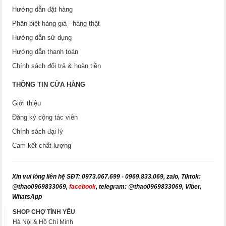
Hướng dẫn đặt hàng
Phân biệt hàng giả - hàng thật
Hướng dẫn sử dụng
Hướng dẫn thanh toán
Chính sách đổi trả & hoàn tiền
THÔNG TIN CỬA HÀNG
Giới thiệu
Đăng ký cộng tác viên
Chính sách đại lý
Cam kết chất lượng
X
in vui lòng liên hệ SĐT: 0973.067.699 - 0969.833.069, zalo, Tiktok:
@thao0969833069,
facebook
, telegram: @thao0969833069, Viber,
WhatsApp
SHOP CHỢ TÌNH YÊU
Hà Nội & Hồ Chí Minh