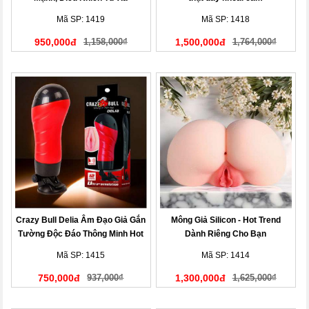
Mã SP: 1419
Mã SP: 1418
950,000đ
1,158,000₫
1,500,000đ
1,764,000₫
Crazy Bull Delia Âm Đạo Giả Gắn
Mông Giả Silicon - Hot Trend
Tường Độc Đáo Thông Minh Hot
Dành Riêng Cho Bạn
Nhất Hiện Nay!
Mã SP: 1415
Mã SP: 1414
750,000đ
937,000₫
1,300,000đ
1,625,000₫