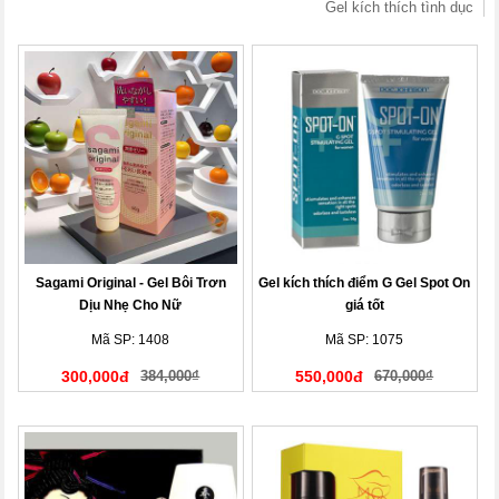
Gel kích thích tình dục
Sagami Original - Gel Bôi Trơn
Gel kích thích điểm G Gel Spot On
Dịu Nhẹ Cho Nữ
giá tốt
Mã SP: 1408
Mã SP: 1075
300,000đ
384,000₫
550,000đ
670,000₫