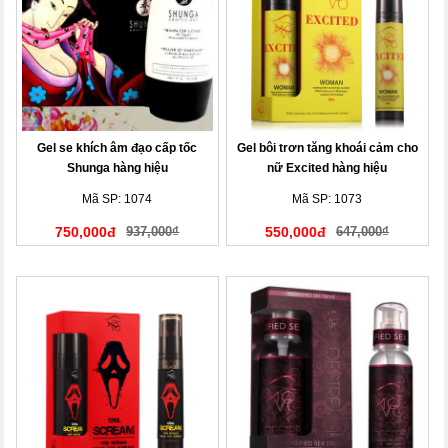
Gel se khích âm đạo cấp tốc
Gel bôi trơn tăng khoái cảm cho
Shunga hàng hiệu
nữ Excited hàng hiệu
Mã SP: 1074
Mã SP: 1073
750,000đ
937,000₫
550,000đ
647,000₫