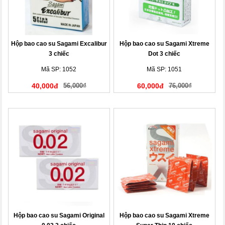
Hộp bao cao su Sagami Excalibur
Hộp bao cao su Sagami Xtreme
3 chiếc
Dot 3 chiếc
Mã SP: 1052
Mã SP: 1051
40,000đ
56,000₫
60,000đ
76,000₫
Hộp bao cao su Sagami Original
Hộp bao cao su Sagami Xtreme