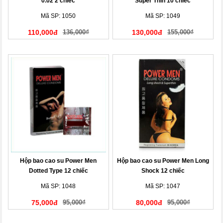
0.02 2 chiếc
Super Thin 10 chiếc
Mã SP: 1050
Mã SP: 1049
110,000đ
136,000₫
130,000đ
155,000₫
Hộp bao cao su Power Men
Hộp bao cao su Power Men Long
Dotted Type 12 chiếc
Shock 12 chiếc
Mã SP: 1048
Mã SP: 1047
75,000đ
95,000₫
80,000đ
95,000₫