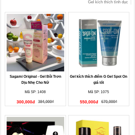
Gel kích thích tình dục
Sagami Original - Gel Bôi Trơn
Gel kích thích điểm G Gel Spot On
Dịu Nhẹ Cho Nữ
giá tốt
Mã SP: 1408
Mã SP: 1075
300,000đ
384,000₫
550,000đ
670,000₫