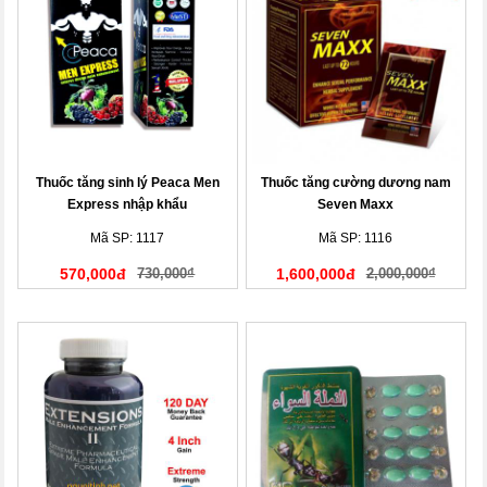
Thuốc tăng sinh lý Peaca Men
Thuốc tăng cường dương nam
Express nhập khẩu
Seven Maxx
Mã SP: 1117
Mã SP: 1116
570,000đ
730,000₫
1,600,000đ
2,000,000₫