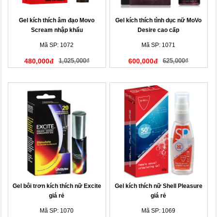
Gel kích thích âm đạo Movo
Gel kích thích tình dục nữ MoVo
Scream nhập khẩu
Desire cao cấp
Mã SP: 1072
Mã SP: 1071
480,000đ
1,025,000₫
600,000đ
625,000₫
Gel bôi trơn kích thích nữ Excite
Gel kích thích nữ Shell Pleasure
giá rẻ
giá rẻ
Mã SP: 1070
Mã SP: 1069