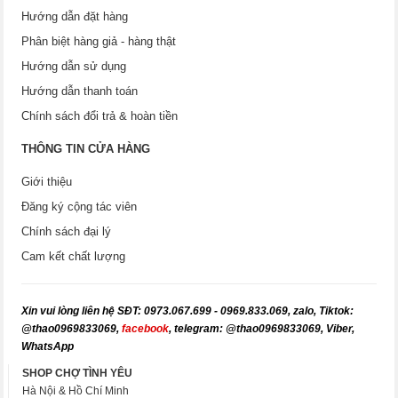
Hướng dẫn đặt hàng
Phân biệt hàng giả - hàng thật
Hướng dẫn sử dụng
Hướng dẫn thanh toán
Chính sách đổi trả & hoàn tiền
THÔNG TIN CỬA HÀNG
Giới thiệu
Đăng ký cộng tác viên
Chính sách đại lý
Cam kết chất lượng
X
in vui lòng liên hệ SĐT: 0973.067.699 - 0969.833.069, zalo, Tiktok:
@thao0969833069,
facebook
, telegram: @thao0969833069, Viber,
WhatsApp
SHOP CHỢ TÌNH YÊU
Hà Nội & Hồ Chí Minh