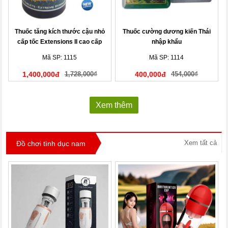
Thuốc tăng kích thước cậu nhỏ
Thuốc cường dương kiến Thái
cấp tốc Extensions II cao cấp
nhập khẩu
Mã SP: 1115
Mã SP: 1114
1,400,000đ
1,728,000₫
400,000đ
454,000₫
Xem thêm
Xem tất cả
Đồ chơi tình dục nam