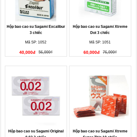
Hộp bao cao su Sagami Excalibur
Hộp bao cao su Sagami Xtreme
3 chiếc
Dot 3 chiếc
Mã SP: 1052
Mã SP: 1051
40,000đ
56,000₫
60,000đ
76,000₫
Hộp bao cao su Sagami Original
Hộp bao cao su Sagami Xtreme