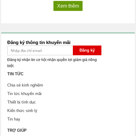
Xem thêm
Đăng ký thông tin khuyến mãi
Đăng ký
Đăng ký nhận tin cơ hội nhận quyền lợi giảm giá riêng
biệt.
TIN TỨC
Chia sẻ kinh nghiệm
Tin tức khuyến mãi
Thiết bị tình dục
Kiến thức sinh lý
Tin hay
TRỢ GIÚP