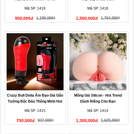
Mã SP: 1419
Mã SP: 1418
950,000đ
1,158,000₫
1,500,000đ
1,764,000₫
Crazy Bull Delia Âm Đạo Giả Gắn
Mông Giả Silicon - Hot Trend
Tường Độc Đáo Thông Minh Hot
Dành Riêng Cho Bạn
Nhất Hiện Nay!
Mã SP: 1415
Mã SP: 1414
750,000đ
937,000₫
1,300,000đ
1,625,000₫