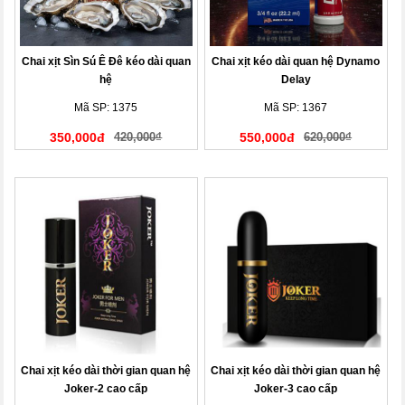
Chai xịt Sìn Sú Ê Đê kéo dài quan
Chai xịt kéo dài quan hệ Dynamo
hệ
Delay
Mã SP: 1375
Mã SP: 1367
350,000đ
420,000₫
550,000đ
620,000₫
Chai xịt kéo dài thời gian quan hệ
Chai xịt kéo dài thời gian quan hệ
Joker-2 cao cấp
Joker-3 cao cấp