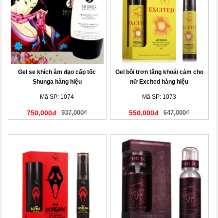
Gel se khích âm đạo cấp tốc
Gel bôi trơn tăng khoái cảm cho
Shunga hàng hiệu
nữ Excited hàng hiệu
Mã SP: 1074
Mã SP: 1073
750,000đ
937,000₫
550,000đ
647,000₫