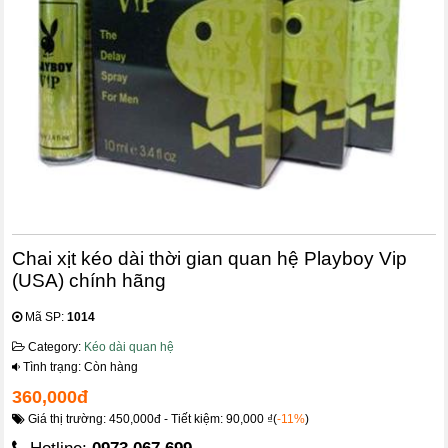
Chai xịt kéo dài thời gian quan hệ Playboy Vip
(USA) chính hãng
Mã SP:
1014
Category:
Kéo dài quan hệ
Tình trạng: Còn hàng
360,000đ
Giá thị trường: 450,000đ - Tiết kiệm: 90,000 ₫(
-11%
)