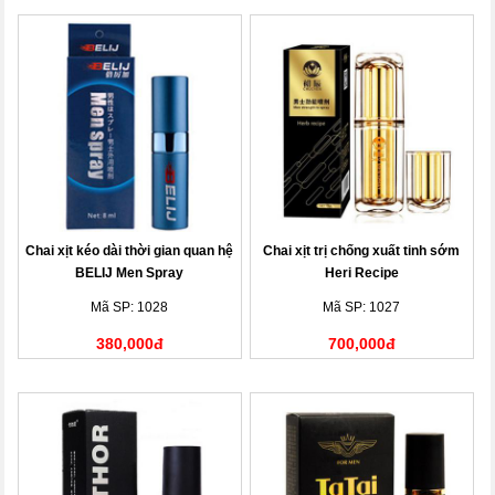
Chai xịt kéo dài thời gian quan hệ
Chai xịt trị chống xuất tinh sớm
BELIJ Men Spray
Heri Recipe
Mã SP: 1028
Mã SP: 1027
380,000đ
700,000đ