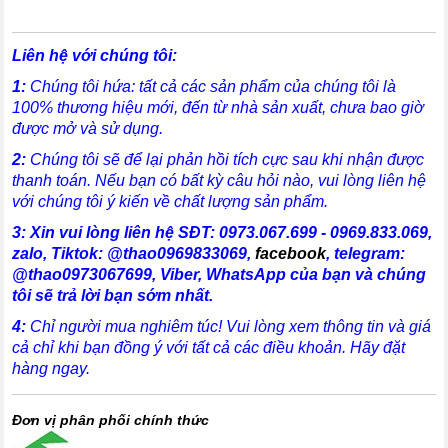
Liên hệ với chúng tôi:
1:
Chúng tôi hứa: tất cả các sản phẩm của chúng tôi là
100% thương hiệu mới, đến từ nhà sản xuất, chưa bao giờ
được mở và sử dụng.
2:
Chúng tôi sẽ để lại phản hồi tích cực sau khi nhận được
thanh toán. Nếu bạn có bất kỳ câu hỏi nào, vui lòng liên hệ
với chúng tôi ý kiến về chất lượng sản phẩm.
3:
X
in vui lòng liên hệ SĐT:
0973.067.699 - 0969.833.069,
zalo,
Tiktok: @thao0969833069
,
facebook
,
telegram:
@thao0973067699
, Viber, WhatsApp
của bạn và chúng
tôi sẽ trả lời bạn sớm nhất.
4:
Chỉ người mua nghiêm túc! Vui lòng xem thông tin và giá
cả chỉ khi bạn đồng ý với tất cả các điều khoản. Hãy đặt
hàng ngay.
Đơn vị phân phối chính thức