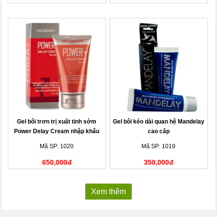
Gel bôi trơn trị xuất tinh sớm
Gel bôi kéo dài quan hệ Mandelay
Power Delay Cream nhập khẩu
cao cấp
Mã SP: 1020
Mã SP: 1019
650,000đ
350,000đ
Xem thêm