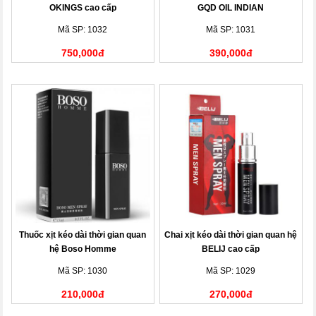
OKINGS cao cấp
GQD OIL INDIAN
Mã SP: 1032
Mã SP: 1031
750,000đ
390,000đ
Thuốc xịt kéo dài thời gian quan
Chai xịt kéo dài thời gian quan hệ
hệ Boso Homme
BELIJ cao cấp
Mã SP: 1030
Mã SP: 1029
210,000đ
270,000đ