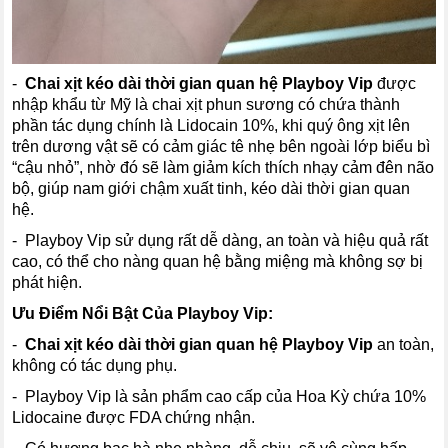
-
Chai xịt kéo dài thời gian quan hệ Playboy Vip
được
nhập khẩu từ Mỹ là chai xịt phun sương có chứa thành
phần tác dụng chính là Lidocain 10%, khi quý ông xịt lên
trên dương vật sẽ có cảm giác tê nhẹ bên ngoài lớp biểu bì
“cậu nhỏ”, nhờ đó sẽ làm giảm kích thích nhạy cảm đên não
bộ, giúp nam giới chậm xuất tinh, kéo dài thời gian quan
hệ.
- Playboy Vip sử dụng rất dễ dàng, an toàn và hiệu quả rất
cao, có thể cho nàng quan hệ bằng miệng mà không sợ bị
phát hiện.
Ưu Điểm Nổi Bật Của Playboy Vip:
-
Chai xịt kéo dài thời gian quan hệ Playboy Vip
an toàn,
không có tác dụng phụ.
- Playboy Vip là sản phẩm cao cấp của Hoa Kỳ chứa 10%
Lidocaine được FDA chứng nhận.