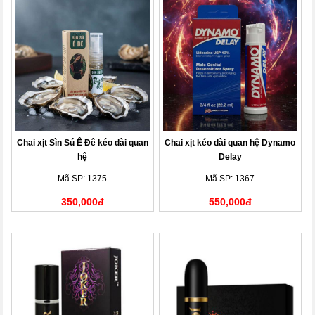
Chai xịt Sìn Sú Ê Đê kéo dài quan
Chai xịt kéo dài quan hệ Dynamo
hệ
Delay
Mã SP: 1375
Mã SP: 1367
350,000đ
550,000đ