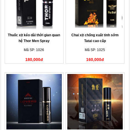
Thuốc xịt kéo dài thời gian quan
Chai xịt chống xuất tinh sớm
hệ Thor Men Spray
Tatai cao cấp
Mã SP: 1026
Mã SP: 1025
180,000đ
160,000đ