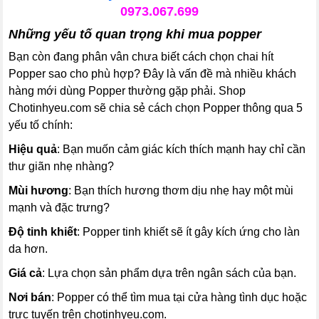
0973.067.699
Những yếu tố quan trọng khi mua popper
Bạn còn đang phân vân chưa biết cách chọn chai hít
Popper sao cho phù hợp? Đây là vấn đề mà nhiều khách
hàng mới dùng Popper thường gặp phải. Shop
Chotinhyeu.com sẽ chia sẻ cách chọn Popper thông qua 5
yếu tố chính:
Hiệu quả
: Bạn muốn cảm giác kích thích mạnh hay chỉ cần
thư giãn nhẹ nhàng?
Mùi hương
: Bạn thích hương thơm dịu nhẹ hay một mùi
mạnh và đặc trưng?
Độ tinh khiết
: Popper tinh khiết sẽ ít gây kích ứng cho làn
da hơn.
Giá cả
: Lựa chọn sản phẩm dựa trên ngân sách của bạn.
Nơi bán
: Popper có thể tìm mua tại cửa hàng tình dục hoặc
trực tuyến trên chotinhyeu.com.