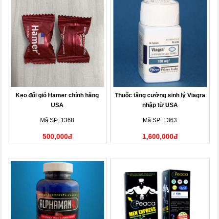
Kẹo đổi gió Hamer chính hãng
Thuốc tăng cường sinh lý Viagra
USA
nhập từ USA
Mã SP: 1368
Mã SP: 1363
500,000đ
1,600,000đ