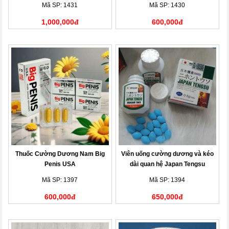
Mã SP: 1431
Mã SP: 1430
1,000,000đ
600,000đ
Thuốc Cường Dương Nam Big
Viên uống cường dương và kéo
Penis USA
dài quan hệ Japan Tengsu
Mã SP: 1397
Mã SP: 1394
600,000đ
650,000đ