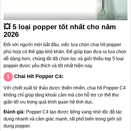
💥
5 loại popper tốt nhất cho năm
2026
Đối với người mới bắt đầu, việc lựa chọn chai hít popper
phù hợp có thể gặp khó khăn. Để giúp bạn đưa ra lựa chọn
dễ dàng hơn, chúng tôi đã chọn lọc và giới thiệu top 5 loại
popper được yêu thích và tốt nhất hiện nay.
Chai Hít Popper C4:
Với chiết xuất từ thảo dược thiên nhiên, chai hít Popper C4
không chỉ giúp tăng khoái cảm mà còn hỗ trợ cơ thể thư
giãn tối ưu trong quá trình quan hệ tình dục.
Đánh giá:
Popper C4 tạo được tiếng vang nhờ tốc độ tác
dụng nhanh và cảm giác mạnh, rất phổ biến trong giới sử
dụng popper.