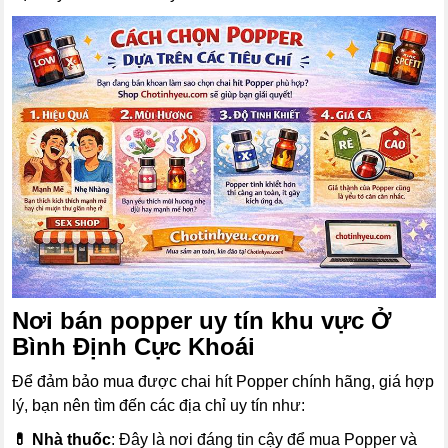
Nơi bán popper uy tín khu vực Ở
Bình Định Cực Khoái
Để đảm bảo mua được chai hít Popper chính hãng, giá hợp
lý, bạn nên tìm đến các địa chỉ uy tín như:
💊 Nhà thuốc
: Đây là nơi đáng tin cậy để mua Popper và