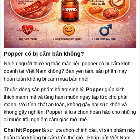
Popper có bị cấm bán không?
Nhiều người thường thắc mắc liệu popper có bị cấm kinh
doanh tại Việt Nam không? Bạn yên tâm, sản phẩm này
hoàn toàn không bị cấm mua bán nhé!
Thuộc dòng sản phẩm hỗ trợ sinh lý,
Popper
giúp kích
thích mạnh mẽ và tăng ham muốn ngay lập tức cho phái
mạnh. Với tính chất an toàn, không gây hại sức khỏe và
không gây nghiện, Popper là lựa chọn hoàn hảo cho những
ai muốn trải nghiệm cảm giác mới mẻ.
Chai hít Popper
là sự lựa chọn chính xác, vì sản phẩm này
hoàn toàn không bị cấm trên thế giới. Pháp luật Việt Nam