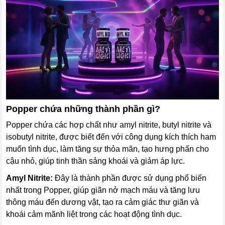
Popper chứa những thành phần gì?
Popper chứa các hợp chất như amyl nitrite, butyl nitrite và
isobutyl nitrite, được biết đến với công dụng kích thích ham
muốn tình dục, làm tăng sự thỏa mãn, tạo hưng phấn cho
cậu nhỏ, giúp tinh thần sảng khoái và giảm áp lực.
Amyl Nitrite:
Đây là thành phần được sử dụng phổ biến
nhất trong Popper, giúp giãn nở mạch máu và tăng lưu
thông máu đến dương vật, tạo ra cảm giác thư giãn và
khoái cảm mãnh liệt trong các hoạt động tình dục.