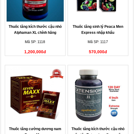
Thuốc tăng kích thước cậu nhỏ
Thuốc tăng sinh lý Peaca Men
Alphaman XL chính hãng
Express nhập khẩu
Mã SP: 1118
Mã SP: 1117
1,200,000đ
570,000đ
Thuốc tăng cường dương nam
Thuốc tăng kích thước cậu nhỏ