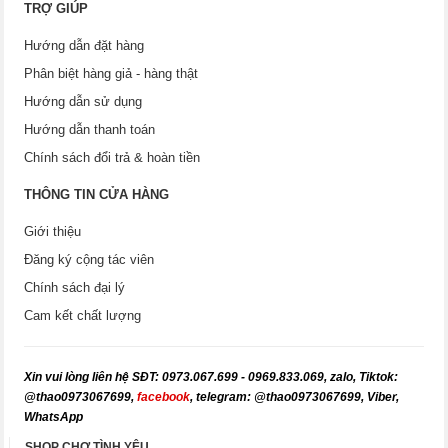
TRỢ GIÚP
Hướng dẫn đặt hàng
Phân biệt hàng giả - hàng thật
Hướng dẫn sử dụng
Hướng dẫn thanh toán
Chính sách đổi trả & hoàn tiền
THÔNG TIN CỬA HÀNG
Giới thiệu
Đăng ký cộng tác viên
Chính sách đại lý
Cam kết chất lượng
X
in vui lòng liên hệ SĐT: 0973.067.699 - 0969.833.069, zalo, Tiktok:
@thao0973067699,
facebook
, telegram: @thao
0973067699
, Viber,
WhatsApp
SHOP CHỢ TÌNH YÊU