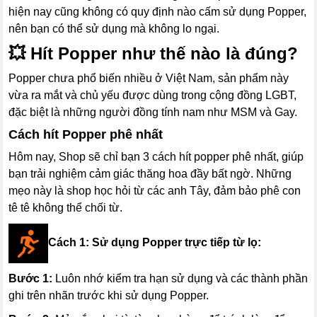
hiện nay cũng không có quy định nào cấm sử dụng Popper,
nên bạn có thể sử dụng mà không lo ngại.
💥
Hít Popper như thế nào là đúng?
Popper chưa phổ biến nhiều ở Việt Nam, sản phẩm này
vừa ra mắt và chủ yếu được dùng trong cộng đồng LGBT,
đặc biệt là những người đồng tính nam như MSM và Gay.
Cách hít Popper phê nhất
Hôm nay, Shop sẽ chỉ bạn 3 cách hít popper phê nhất, giúp
bạn trải nghiệm cảm giác thăng hoa đầy bất ngờ. Những
mẹo này là shop học hỏi từ các anh Tây, đảm bảo phê con
tê tê không thể chối từ.
Cách 1: Sử dụng Popper trực tiếp từ lọ:
Bước 1:
Luôn nhớ kiểm tra hạn sử dụng và các thành phần
ghi trên nhãn trước khi sử dụng Popper.