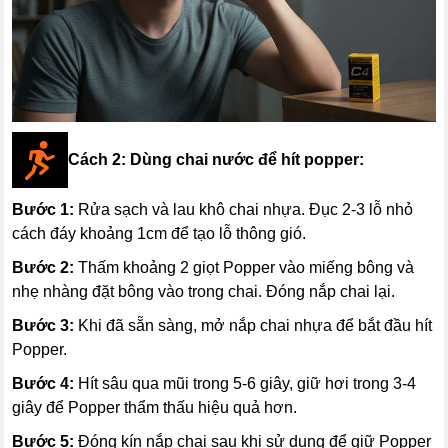
Cách 2: Dùng chai nước để hít popper:
Bước 1:
Rửa sạch và lau khô chai nhựa. Đục 2-3 lỗ nhỏ
cách đáy khoảng 1cm để tạo lỗ thông gió.
Bước 2:
Thấm khoảng 2 giọt Popper vào miếng bông và
nhẹ nhàng đặt bông vào trong chai. Đóng nắp chai lại.
Bước 3:
Khi đã sẵn sàng, mở nắp chai nhựa để bắt đầu hít
Popper.
Bước 4:
Hít sâu qua mũi trong 5-6 giây, giữ hơi trong 3-4
giây để Popper thẩm thấu hiệu quả hơn.
Bước 5:
Đóng kín nắp chai sau khi sử dụng để giữ Popper