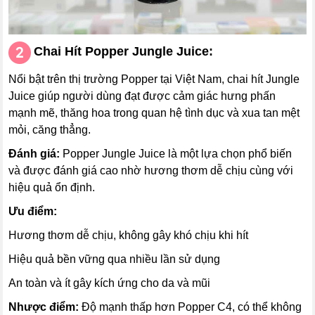
Chai
Hít
Popper Jungle Juice:
Nổi bật trên thị trường Popper tại Việt Nam, chai hít Jungle
Juice giúp người dùng đạt được cảm giác hưng phấn
mạnh mẽ, thăng hoa trong quan hệ tình dục và xua tan mệt
mỏi, căng thẳng.
Đánh giá:
Popper Jungle Juice là một lựa chọn phổ biến
và được đánh giá cao nhờ hương thơm dễ chịu cùng với
hiệu quả ổn định.
Ưu điểm:
Hương thơm dễ chịu, không gây khó chịu khi hít
Hiệu quả bền vững qua nhiều lần sử dụng
An toàn và ít gây kích ứng cho da và mũi
Nhược điểm:
Độ mạnh thấp hơn Popper C4, có thể không