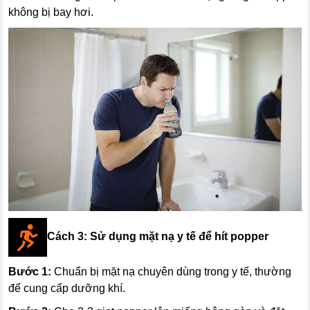
không bị bay hơi.
Cách 3: Sử dụng mặt nạ y tế để hít popper
Bước 1:
Chuẩn bị mặt nạ chuyên dùng trong y tế, thường
để cung cấp dưỡng khí.