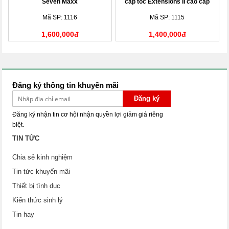
Seven Maxx
cấp tốc Extensions II cao cấp
Mã SP: 1116
Mã SP: 1115
1,600,000đ
1,400,000đ
Đăng ký thông tin khuyến mãi
Đăng ký
Đăng ký nhận tin cơ hội nhận quyền lợi giảm giá riêng
biệt.
TIN TỨC
Chia sẻ kinh nghiệm
Tin tức khuyến mãi
Thiết bị tình dục
Kiến thức sinh lý
Tin hay