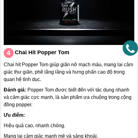
Chai Hít
Popper Tom
Chai hít Popper Tom giúp giãn nở mạch máu, mang lại cảm
giác thư giãn, phê lâng lâng và hưng phấn cao độ trong
quan hệ tình dục.
Đánh giá:
Popper Tom được biết đến với tác dụng nhanh
và cảm giác cực mạnh, là sản phẩm ưa chuộng trong cộng
đồng popper.
Ưu điểm:
Hiệu quả cao, nhanh chóng.
Mang lại cảm giác mạnh mẽ và sảng khoái.