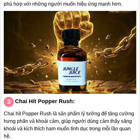
phù hợp với những người muốn hiệu ứng mạnh hơn.
Chai Hít
Popper
Rush
:
Chai hít Popper Rush là sản phẩm lý tưởng để tăng cường
hưng phấn và khoái cảm, giúp người dùng cảm thấy sảng
khoái và kích thích ham muốn tình dục trong mỗi lần quan
hệ.