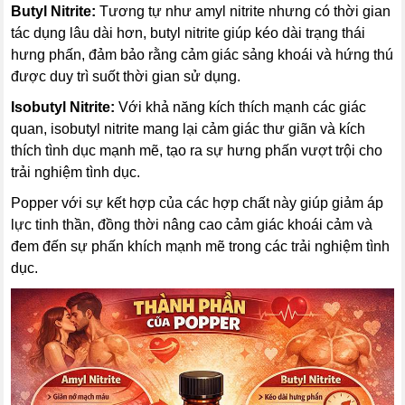
Butyl Nitrite:
Tương tự như amyl nitrite nhưng có thời gian
tác dụng lâu dài hơn, butyl nitrite giúp kéo dài trạng thái
hưng phấn, đảm bảo rằng cảm giác sảng khoái và hứng thú
được duy trì suốt thời gian sử dụng.
Isobutyl Nitrite:
Với khả năng kích thích mạnh các giác
quan, isobutyl nitrite mang lại cảm giác thư giãn và kích
thích tình dục mạnh mẽ, tạo ra sự hưng phấn vượt trội cho
trải nghiệm tình dục.
Popper với sự kết hợp của các hợp chất này giúp giảm áp
lực tinh thần, đồng thời nâng cao cảm giác khoái cảm và
đem đến sự phấn khích mạnh mẽ trong các trải nghiệm tình
dục.