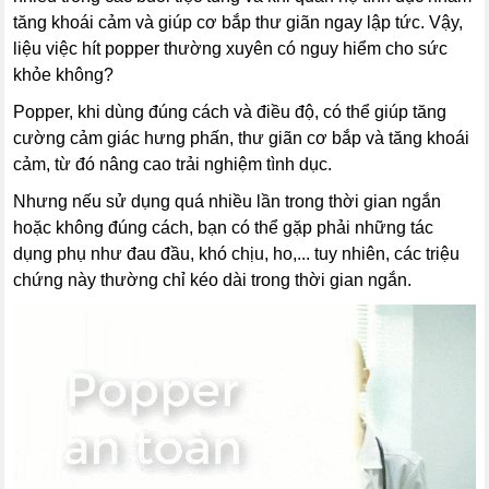
tăng khoái cảm và giúp cơ bắp thư giãn ngay lập tức. Vậy,
liệu việc hít popper thường xuyên có nguy hiểm cho sức
khỏe không?
Popper, khi dùng đúng cách và điều độ, có thể giúp tăng
cường cảm giác hưng phấn, thư giãn cơ bắp và tăng khoái
cảm, từ đó nâng cao trải nghiệm tình dục.
Nhưng nếu sử dụng quá nhiều lần trong thời gian ngắn
hoặc không đúng cách, bạn có thể gặp phải những tác
dụng phụ như đau đầu, khó chịu, ho,... tuy nhiên, các triệu
chứng này thường chỉ kéo dài trong thời gian ngắn.