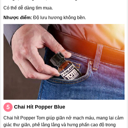
Có thể dễ dàng tìm mua.
Nhược điểm:
Độ lưu hương không bền.
Chai Hít
Popper Blue
Chai hít Popper Tom giúp giãn nở mạch máu, mang lại cảm
giác thư giãn, phê lâng lâng và hưng phấn cao độ trong