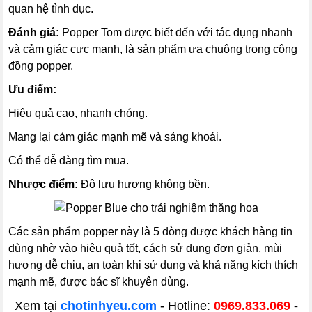
quan hệ tình dục.
Đánh giá:
Popper Tom được biết đến với tác dụng nhanh
và cảm giác cực mạnh, là sản phẩm ưa chuộng trong cộng
đồng popper.
Ưu điểm:
Hiệu quả cao, nhanh chóng.
Mang lại cảm giác mạnh mẽ và sảng khoái.
Có thể dễ dàng tìm mua.
Nhược điểm:
Độ lưu hương không bền.
Các sản phẩm popper này là 5 dòng được khách hàng tin
dùng nhờ vào hiệu quả tốt, cách sử dụng đơn giản, mùi
hương dễ chịu, an toàn khi sử dụng và khả năng kích thích
mạnh mẽ, được bác sĩ khuyên dùng.
Xem tại
chotinhyeu.com
- Hotline:
0969.833.069
-