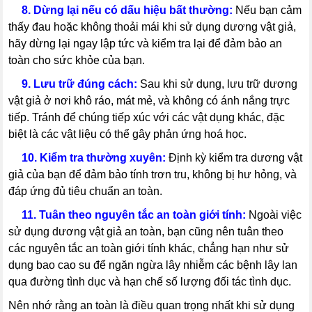
---
8. Dừng lại nếu có dấu hiệu bất thường:
Nếu bạn cảm
thấy đau hoặc không thoải mái khi sử dụng dương vật giả,
hãy dừng lại ngay lập tức và kiểm tra lại để đảm bảo an
toàn cho sức khỏe của bạn.
---
9. Lưu trữ đúng cách:
Sau khi sử dụng, lưu trữ dương
vật giả ở nơi khô ráo, mát mẻ, và không có ánh nắng trực
tiếp. Tránh để chúng tiếp xúc với các vật dụng khác, đặc
biệt là các vật liệu có thể gây phản ứng hoá học.
---
10. Kiểm tra thường xuyên:
Định kỳ kiểm tra dương vật
giả của bạn để đảm bảo tính trơn tru, không bị hư hỏng, và
đáp ứng đủ tiêu chuẩn an toàn.
---
11. Tuân theo nguyên tắc an toàn giới tính:
Ngoài việc
sử dụng dương vật giả an toàn, bạn cũng nên tuân theo
các nguyên tắc an toàn giới tính khác, chẳng hạn như sử
dụng bao cao su để ngăn ngừa lây nhiễm các bệnh lây lan
qua đường tình dục và hạn chế số lượng đối tác tình dục.
Nên nhớ rằng an toàn là điều quan trọng nhất khi sử dụng