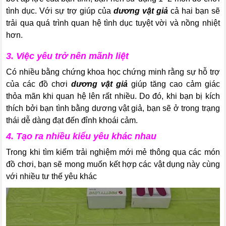
tình dục. Với sự trợ giúp của
dương vật giả
cả hai bạn sẽ
trải qua quá trình quan hệ tình dục tuyệt vời và nồng nhiệt
hơn.
3. Việc yêu trở nên mãnh liệt
Có nhiều bằng chứng khoa học chứng minh rằng sự hỗ trợ
của các đồ chơi
dương vật giả
giúp tăng cao cảm giác
thỏa mãn khi quan hệ lên rất nhiều. Do đó, khi bạn bị kích
thích bởi bạn tình bằng dương vật giả, bạn sẽ ở trong trạng
thái dễ dàng đạt đến đỉnh khoái cảm.
4. Tạo ra nhiều kiểu yêu khác nhau
Trong khi tìm kiếm trải nghiệm mới mẻ thông qua các món
đồ chơi, bạn sẽ mong muốn kết hợp các vật dụng này cùng
với nhiều tư thế yêu khác