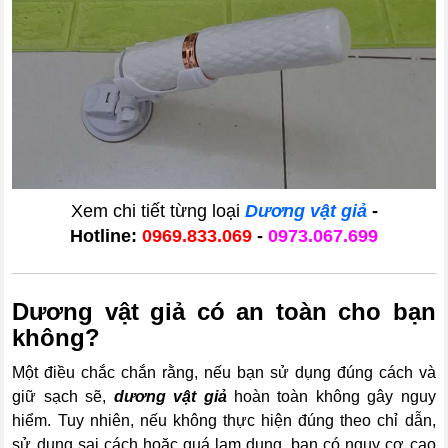
Xem chi tiết từng loại
Dương vật giả
-
Hotline:
0969.833.069
-
0973.067.699
Dương vật giả có an toàn cho bạn
không?
Một điều chắc chắn rằng, nếu bạn sử dụng đúng cách và
giữ sạch sẽ,
dương vật giả
hoàn toàn không gây nguy
hiểm. Tuy nhiên, nếu không thực hiện đúng theo chỉ dẫn,
sử dụng sai cách hoặc quá lạm dụng, bạn có nguy cơ cao