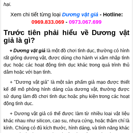
hại.
Xem chi tiết từng loại
Dương vật giả
- Hotline:
0969.833.069
-
0973.067.699
Trước tiên phải hiểu về Dương vật
giả là gì?
---
+ Dương vật giả
là một đồ chơi tình dục, thường có hình
rất giống dương vật, được dùng cho hành vi xâm nhập tình
dục hoặc các hoạt động tình dục khác trong quá trình thủ
dâm hoặc với bạn tình.
---
+ "Dương vật giả" là một sản phẩm giả mạo được thiết
kế để mô phỏng hình dáng của dương vật, thường được
sử dụng làm đồ chơi tình dục hoặc phụ kiện trong các hoạt
động tình dục.
---
+ Dương vật giả có thể được làm từ nhiều loại vật liệu
khác nhau như silicon, cao su, nhựa cứng, hoặc thậm chí là
kính. Chúng có đủ kích thước, hình dáng, và tính năng khác