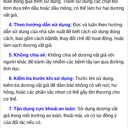
toàn trong quá trình sử dụng. Tránh sử dụng các chất bôi
trơn dựa trên dầu hoặc dầu mỏng, có thể làm hư hại dương
vật giả.
---
4. Theo hướng dẫn sử dụng:
Đọc và tuân theo hướng
dẫn sử dụng của nhà sản xuất để biết cách sử dụng đúng
cách, bao gồm cách bật/tắt, thay đổi chế độ hoạt động, hoặc
làm sạch dương vật giả.
---
5. Không chia sẻ:
Không chia sẻ dương vật giả với
người khác để tránh lây nhiễm các bệnh lây lan qua đường
tình dục.
---
6. Kiểm tra trước khi sử dụng:
Trước khi sử dụng,
kiểm tra dương vật giả để đảm bảo không có vết nứt, hư
hỏng, hoặc các phần sắc nhọn có thể gây tổn thương cho
cơ thể.
---
7. Tận dụng cực khoái an toàn:
Sử dụng dương vật
giả trong môi trường an toàn, thoải mái, và có sự đồng ý
của đối tác nếu có.