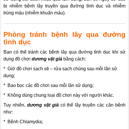
bị nhiễm bệnh lây truyền qua đường tình dục và nhiễm
trùng máu (nhiễm khuẩn máu).
Phòng tránh bệnh lây qua đường
tình dục
Bạn có thể tránh các bệnh lây qua đường tình dục khi sử
dụng đồ chơi
dương vật giả
bằng cách:
* Giữ đồ chơi sạch sẽ – rửa sạch chúng sau mỗi lần sử
dụng;
* Bao bọc các đồ chơi sau mỗi lần sử dụng;
* Không dùng chung loại đồ chơi này với người khác.
Tuy nhiên,
dương vật giả
có thể lây truyền các căn bệnh
như:
* Bệnh Chlamydia;