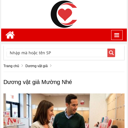
Toggl
navig
TÌM KIẾM
Trang chủ
Dương vật giả
Dương vật giả Mường Nhé