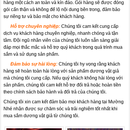
hàng một cách an toàn và kín đáo. Gói hàng sẽ được đóng
gói cẩn thận và không để lộ nội dung bên trong, đảm bảo
sự riêng tư và bảo mật cho khách hàng.
----
Hỗ trợ chuyên nghiệp:
Chúng tôi cam kết cung cấp
dịch vụ khách hàng chuyên nghiệp, nhanh chóng và tận
tâm. Đội ngũ nhân viên của chúng tôi luôn sẵn sàng giải
đáp mọi thắc mắc và hỗ trợ quý khách trong quá trình mua
sắm và sử dụng sản phẩm.
----
Đảm bảo sự hài lòng:
Chúng tôi hy vọng rằng khách
hàng sẽ hoàn toàn hài lòng với sản phẩm dương vật giả
mà chúng tôi cung cấp. Nếu quý khách không hài lòng với
sản phẩm, chúng tôi cam kết hỗ trợ đổi trả hoặc hoàn tiền
theo chính sách bảo hành và đổi trả của chúng tôi.
Chúng tôi xin cam kết đảm bảo mọi khách hàng tại Mường
Nhé nhận được sự chăm sóc và trải nghiệm tốt nhất khi
mua sắm dương vật giả từ chúng tôi.