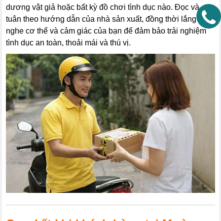
dương vật giả hoặc bất kỳ đồ chơi tình dục nào. Đọc và
tuân theo hướng dẫn của nhà sản xuất, đồng thời lắng
nghe cơ thể và cảm giác của bạn để đảm bảo trải nghiệm
tình dục an toàn, thoải mái và thú vị.