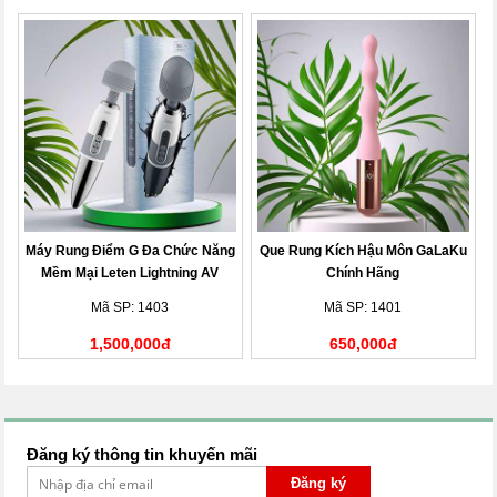
Máy Rung Điểm G Đa Chức Năng
Que Rung Kích Hậu Môn GaLaKu
Mềm Mại Leten Lightning AV
Chính Hãng
Stick
Mã SP: 1403
Mã SP: 1401
1,500,000đ
650,000đ
Đăng ký thông tin khuyến mãi
Đăng ký