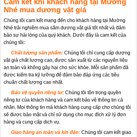
Cam kết khi khách hàng tại Mường
Nhé mua dương vật giả
Chúng tôi cam kết mang đến cho khách hàng tại Mường
Nhé trải nghiệm mua sắm dương vật giả tốt nhất và đảm
bảo sự hài lòng của quý khách. Dưới đây là cam kết của
chúng tôi:
----
Chất lượng sản phẩm:
Chúng tôi chỉ cung cấp dương
vật giả chất lượng cao, được sản xuất từ các nguyên liệu
an toàn và không gây hại cho sức khỏe. Mỗi sản phẩm đã
được kiểm tra kỹ lưỡng để đảm bảo đáp ứng các tiêu
chuẩn chất lượng cao nhất.
----
Bảo vệ quyền riêng tư:
Chúng tôi tôn trọng quyền
riêng tư của khách hàng và cam kết bảo vệ thông tin cá
nhân. Mọi thông tin mà khách hàng cung cấp cho chúng tôi
sẽ được bảo mật và chỉ sử dụng cho mục đích xử lý đơn
hàng và cung cấp dịch vụ.
----
Giao hàng an toàn và kín đáo:
Chúng tôi cam kết giao