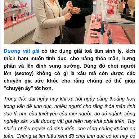
Dương vật giả
có tác dụng giải toả tâm sinh lý, kích
thích ham muốn tình dục, cho nàng thỏa mãn, hưng
phấn và lên đỉnh sung sướng. Dùng đồ chơi người
lớn (sextoy) không có gì là xấu mà còn được các
chuyên gia sức khỏe cho rằng chúng có thể giúp
“chuyện ấy” tốt hơn.
Trong thời đại ngày nay khi xã hội ngày càng thoáng hơn
trong vấn đề tình dục, nhiều người cho rằng thỏa mãn tình
dục là nhu cầu thiết yếu của mỗi người, do đó ngành công
nghiệp sản xuất dương vật giả hiện nay khá phát triển. Tuy
nhiên nhiều người có định kiến, cho rằng chúng không an
toàn
. Chúng ta tìm hiểu xem đồ chơi tình dục có lợi hay có