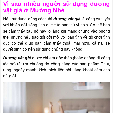
Vì sao nhiều người sử dụng dương
vật giả ở Mường Nhé
Nếu sử dụng đúng cách thì
dương vật giả
là công cụ tuyệt
vời khiến đời sống tình dục của bạn thú vị hơn. Có thể bạn
sẽ cảm thấy xấu hổ hay lo lắng khi mang chúng vào phòng
the, nhưng nếu trao đổi cởi mở với bạn tình về đồ chơi tình
dục có thể giúp bạn cảm thấy thoải mái hơn, cả hai sẽ
quyết định có nên sử dụng chúng hay không.
Dương vật giả
được chị em độc thân (hoặc chồng đi công
tác xa) rất ưa chuộng do công năng của sản phẩm: Thụt,
rung, ngoáy mạnh, kích
thích liên hồi, tăng khoái cảm cho
nữ giới.