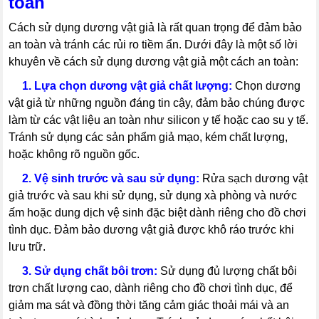
toàn
Cách sử dụng dương vật giả là rất quan trọng để đảm bảo
an toàn và tránh các rủi ro tiềm ẩn. Dưới đây là một số lời
khuyên về cách sử dụng dương vật giả một cách an toàn:
---
1. Lựa chọn dương vật giả chất lượng:
Chọn dương
vật giả từ những nguồn đáng tin cậy, đảm bảo chúng được
làm từ các vật liệu an toàn như silicon y tế hoặc cao su y tế.
Tránh sử dụng các sản phẩm giả mạo, kém chất lượng,
hoặc không rõ nguồn gốc.
---
2. Vệ sinh trước và sau sử dụng:
Rửa sạch dương vật
giả trước và sau khi sử dụng, sử dụng xà phòng và nước
ấm hoặc dung dịch vệ sinh đặc biệt dành riêng cho đồ chơi
tình dục. Đảm bảo dương vật giả được khô ráo trước khi
lưu trữ.
---
3. Sử dụng chất bôi trơn:
Sử dụng đủ lượng chất bôi
trơn chất lượng cao, dành riêng cho đồ chơi tình dục, để
giảm ma sát và đồng thời tăng cảm giác thoải mái và an