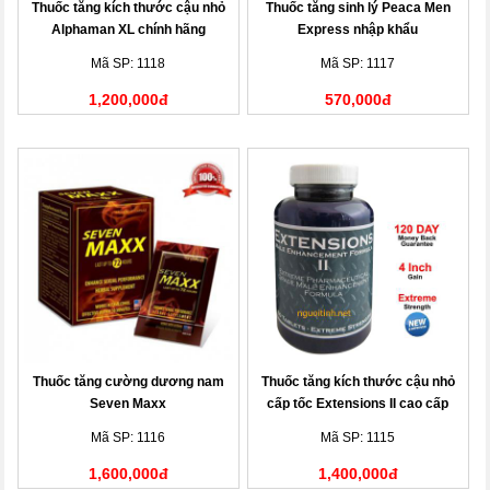
Thuốc tăng kích thước cậu nhỏ
Thuốc tăng sinh lý Peaca Men
Alphaman XL chính hãng
Express nhập khẩu
Mã SP: 1118
Mã SP: 1117
1,200,000đ
570,000đ
Thuốc tăng cường dương nam
Thuốc tăng kích thước cậu nhỏ
Seven Maxx
cấp tốc Extensions II cao cấp
Mã SP: 1116
Mã SP: 1115
1,600,000đ
1,400,000đ