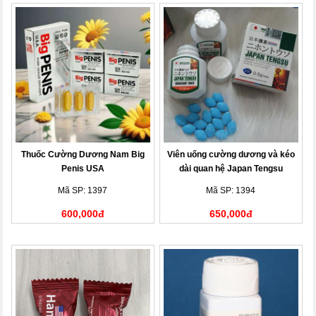
Thuốc Cường Dương Nam Big
Viên uống cường dương và kéo
Penis USA
dài quan hệ Japan Tengsu
Mã SP: 1397
Mã SP: 1394
600,000đ
650,000đ