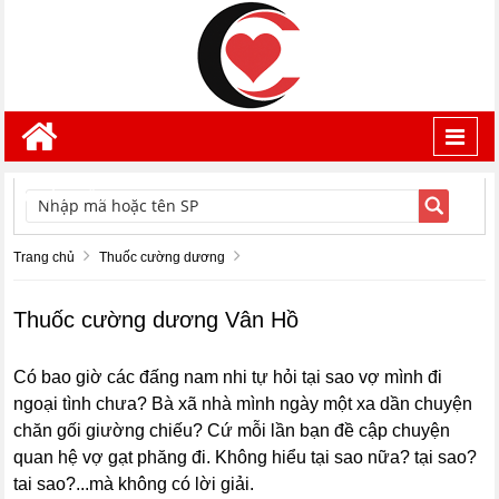
Toggl
navig
TÌM KIẾM
Trang chủ
Thuốc cường dương
Thuốc cường dương Vân Hồ
Có bao giờ các đấng nam nhi tự hỏi tại sao vợ mình đi
ngoại tình chưa? Bà xã nhà mình ngày một xa dần chuyện
chăn gối giường chiếu? Cứ mỗi lần bạn đề cập chuyện
quan hệ vợ gạt phăng đi. Không hiểu tại sao nữa? tại sao?
tai sao?...mà không có lời giải.