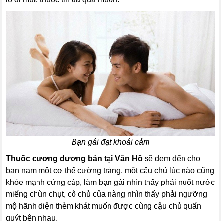
Bạn gái đạt khoái cảm
Thuốc cương dương bán tại Vân Hồ
sẽ đem đến cho
bạn nam một cơ thể cường tráng, một cậu chủ lúc nào cũng
khỏe mạnh cứng cáp, làm bạn gái nhìn thấy phải nuốt nước
miếng chùn chụt, cô chủ của nàng nhìn thấy phải ngưỡng
mộ hãnh diện thèm khát muốn được cùng cậu chủ quấn
quýt bên nhau.