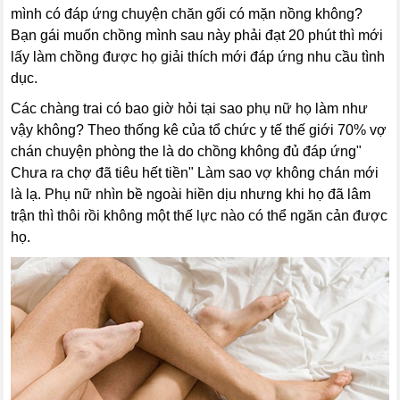
mình có đáp ứng chuyện chăn gối có mặn nồng không?
Bạn gái muốn chồng mình sau này phải đạt 20 phút thì mới
lấy làm chồng được họ giải thích mới đáp ứng nhu cầu tình
dục.
Các chàng trai có bao giờ hỏi tại sao phụ nữ họ làm như
vậy không? Theo thống kê của tổ chức y tế thế giới 70% vợ
chán chuyện phòng the là do chồng không đủ đáp ứng"
Chưa ra chợ đã tiêu hết tiền" Làm sao vợ không chán mới
là lạ. Phụ nữ nhìn bề ngoài hiền dịu nhưng khi họ đã lâm
trận thì thôi rồi không một thế lực nào có thể ngăn cản được
họ.