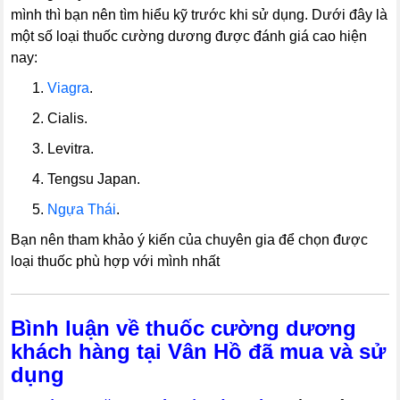
mình thì bạn nên tìm hiểu kỹ trước khi sử dụng. Dưới đây là
một số loại thuốc cường dương được đánh giá cao hiện
nay:
----
1.
Viagra
.
----
2. Cialis.
----
3. Levitra.
----
4. Tengsu Japan.
----
5.
Ngựa Thái
.
Bạn nên tham khảo ý kiến của chuyên gia để chọn được
loại thuốc phù hợp với mình nhất
Bình luận về thuốc cường dương
khách hàng tại Vân Hồ đã mua và sử
dụng