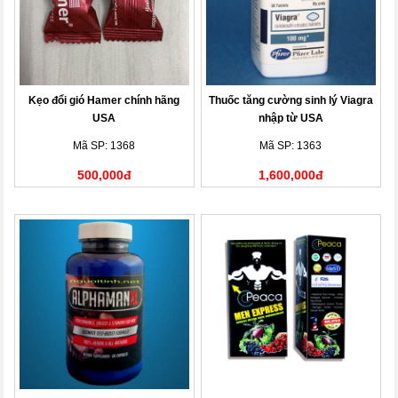
Kẹo đổi gió Hamer chính hãng
Thuốc tăng cường sinh lý Viagra
USA
nhập từ USA
Mã SP: 1368
Mã SP: 1363
500,000đ
1,600,000đ