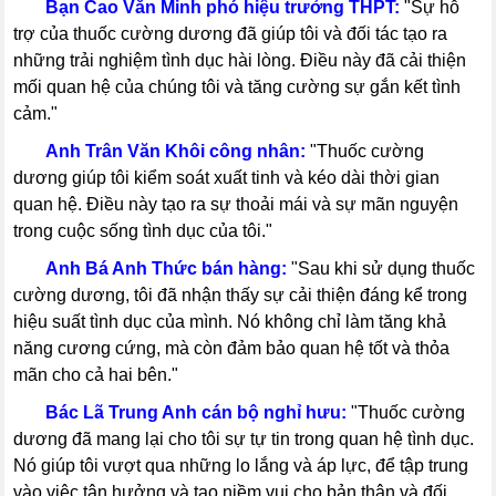
-----
Bạn Cao Văn Minh phó hiệu trưởng THPT:
"Sự hỗ
trợ của thuốc cường dương đã giúp tôi và đối tác tạo ra
những trải nghiệm tình dục hài lòng. Điều này đã cải thiện
mối quan hệ của chúng tôi và tăng cường sự gắn kết tình
cảm."
-----
Anh Trân Văn Khôi công nhân:
"Thuốc cường
dương giúp tôi kiểm soát xuất tinh và kéo dài thời gian
quan hệ. Điều này tạo ra sự thoải mái và sự mãn nguyện
trong cuộc sống tình dục của tôi."
-----
Anh Bá Anh Thức bán hàng:
"Sau khi sử dụng thuốc
cường dương, tôi đã nhận thấy sự cải thiện đáng kể trong
hiệu suất tình dục của mình. Nó không chỉ làm tăng khả
năng cương cứng, mà còn đảm bảo quan hệ tốt và thỏa
mãn cho cả hai bên."
-----
Bác Lã Trung Anh cán bộ nghỉ hưu:
"Thuốc cường
dương đã mang lại cho tôi sự tự tin trong quan hệ tình dục.
Nó giúp tôi vượt qua những lo lắng và áp lực, để tập trung
vào việc tận hưởng và tạo niềm vui cho bản thân và đối