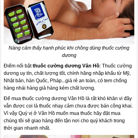
Nàng cảm thấy hạnh phúc khi chồng dùng thuốc cường
dương
Điểm nổi bật
thuốc cường dương Vân Hồ
: Thuốc cường
dương uy tín, chất lượng tốt, chính hãng nhập khẩu từ Mỹ,
Nhật bản, hàn Quốc, Pháp...giá rẻ an toàn, có tem chống
hàng nhái hàng giả hàng kém chất lượng.
Để mua thuốc cường dương Vân Hồ là rất khó khăn vi đây
vẫn được coi là thuốc nhạy cảm chưa được bán công khai.
Vì vậy Quý vị ở Vân Hồ muốn mua thuốc hãy đặt mua
chúng tôi sẽ giao hàng đến tận nơi cho quý khách trong
thời gian nhanh nhất.