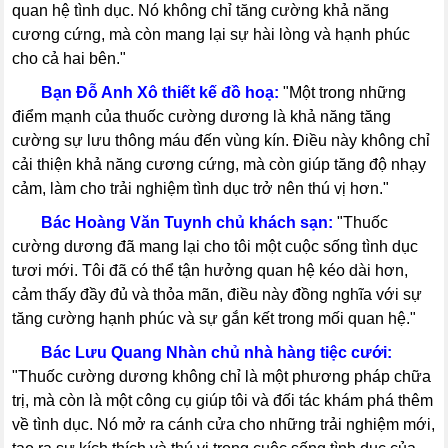
quan hệ tình dục. Nó không chỉ tăng cường khả năng
cương cứng, mà còn mang lại sự hài lòng và hạnh phúc
cho cả hai bên."
-----
Bạn Đỗ Anh Xô thiết kế đồ hoạ:
"Một trong những
điểm mạnh của thuốc cường dương là khả năng tăng
cường sự lưu thông máu đến vùng kín. Điều này không chỉ
cải thiện khả năng cương cứng, mà còn giúp tăng độ nhạy
cảm, làm cho trải nghiệm tình dục trở nên thú vị hơn."
-----
Bác Hoàng Văn Tuynh chủ khách sạn:
"Thuốc
cường dương đã mang lại cho tôi một cuộc sống tình dục
tươi mới. Tôi đã có thể tận hưởng quan hệ kéo dài hơn,
cảm thấy đầy đủ và thỏa mãn, điều này đồng nghĩa với sự
tăng cường hạnh phúc và sự gắn kết trong mối quan hệ."
-----
Bác Lưu Quang Nhàn chủ nhà hàng tiệc cưới:
"Thuốc cường dương không chỉ là một phương pháp chữa
trị, mà còn là một công cụ giúp tôi và đối tác khám phá thêm
về tình dục. Nó mở ra cánh cửa cho những trải nghiệm mới,