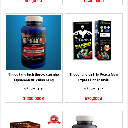
500,000đ
1,600,000đ
Thuốc tăng kích thước cậu nhỏ
Thuốc tăng sinh lý Peaca Men
Alphaman XL chính hãng
Express nhập khẩu
Mã SP: 1118
Mã SP: 1117
1,200,000đ
570,000đ