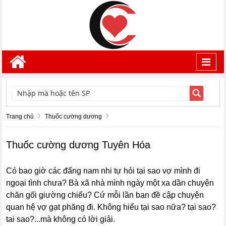
Toggl
navig
TÌM KIẾM
Trang chủ
Thuốc cường dương
Thuốc cường dương Tuyên Hóa
Có bao giờ các đấng nam nhi tự hỏi tại sao vợ mình đi
ngoại tình chưa? Bà xã nhà mình ngày một xa dần chuyện
chăn gối giường chiếu? Cứ mỗi lần bạn đề cập chuyện
quan hệ vợ gạt phăng đi. Không hiểu tại sao nữa? tại sao?
tai sao?...mà không có lời giải.