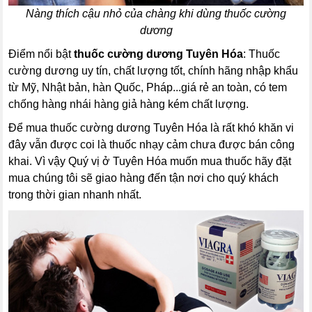
Nàng thích cậu nhỏ của chàng khi dùng thuốc cường
dương
Điểm nổi bật
thuốc cường dương Tuyên Hóa
: Thuốc
cường dương uy tín, chất lượng tốt, chính hãng nhập khẩu
từ Mỹ, Nhật bản, hàn Quốc, Pháp...giá rẻ an toàn, có tem
chống hàng nhái hàng giả hàng kém chất lượng.
Để mua thuốc cường dương Tuyên Hóa là rất khó khăn vi
đây vẫn được coi là thuốc nhạy cảm chưa được bán công
khai. Vì vậy Quý vị ở Tuyên Hóa muốn mua thuốc hãy đặt
mua chúng tôi sẽ giao hàng đến tận nơi cho quý khách
trong thời gian nhanh nhất.