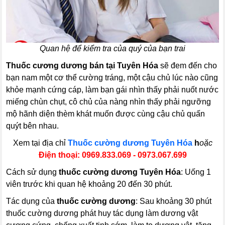
Quan hệ để kiểm tra của quý của bạn trai
Thuốc cương dương bán tại Tuyên Hóa
sẽ đem đến cho
bạn nam một cơ thể cường tráng, một cậu chủ lúc nào cũng
khỏe mạnh cứng cáp, làm bạn gái nhìn thấy phải nuốt nước
miếng chùn chụt, cô chủ của nàng nhìn thấy phải ngưỡng
mộ hãnh diện thèm khát muốn được cùng cậu chủ quấn
quýt bên nhau.
Xem tại địa chỉ
Thuốc cường dương Tuyên Hóa
h
oặc
Điện thoại: 0969.833.069
- 0973.067.699
Cách sử dụng
thuốc cường dương Tuyên Hóa
: Uống 1
viên trước khi quan hệ khoảng 20 đến 30 phút.
Tác dụng của
thuốc cường dương
: Sau khoảng 30 phút
thuốc cường dương phát huy tác dụng làm dương vật