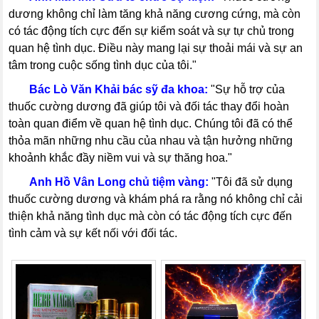
dương không chỉ làm tăng khả năng cương cứng, mà còn
có tác động tích cực đến sự kiểm soát và sự tự chủ trong
quan hệ tình dục. Điều này mang lại sự thoải mái và sự an
tâm trong cuộc sống tình dục của tôi."
-----
Bác Lò Văn Khải bác sỹ đa khoa:
"Sự hỗ trợ của
thuốc cường dương đã giúp tôi và đối tác thay đổi hoàn
toàn quan điểm về quan hệ tình dục. Chúng tôi đã có thể
thỏa mãn những nhu cầu của nhau và tận hưởng những
khoảnh khắc đầy niềm vui và sự thăng hoa."
-----
Anh Hồ Vân Long chủ tiệm vàng:
"Tôi đã sử dụng
thuốc cường dương và khám phá ra rằng nó không chỉ cải
thiện khả năng tình dục mà còn có tác động tích cực đến
tình cảm và sự kết nối với đối tác.