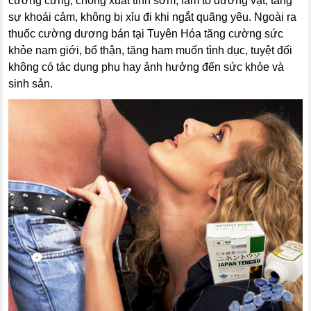
cương cứng, chống xuất tinh sớm, làm to dương vật, tăng
sự khoái cảm, không bị xỉu đi khi ngắt quãng yêu. Ngoài ra
thuốc cường dương bán tại Tuyên Hóa tăng cường sức
khỏe nam giới, bổ thận, tăng ham muốn tình dục, tuyệt đối
không có tác dụng phụ hay ảnh hưởng đến sức khỏe và
sinh sản.