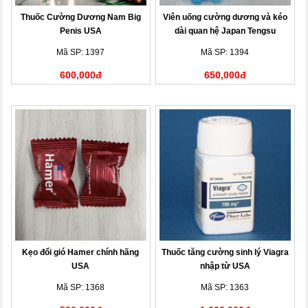
Thuốc Cường Dương Nam Big
Viên uống cường dương và kéo
Penis USA
dài quan hệ Japan Tengsu
Mã SP: 1397
Mã SP: 1394
600,000đ
650,000đ
Kẹo đổi gió Hamer chính hãng
Thuốc tăng cường sinh lý Viagra
USA
nhập từ USA
Mã SP: 1368
Mã SP: 1363