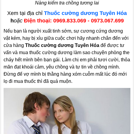
Nàng kiểm tra chồng tương lai
Xem tại địa chỉ
Thuốc cường dương Tuyên Hóa
h
oặc
Điện thoại: 0969.833.069 - 0973.067.699
Nếu bạn là người xuất tinh sớm, sự cương cứng dương
vật kém, hay bị xỉu giữa cuộc chơi hãy nhanh chân đến với
cửa hàng
Thuốc cường dương Tuyên Hóa
để được tư
vấn và mua thuốc cường dương làm sao chuyện phòng the
cháy hết mình bên bạn gái. Làm chị em phải tươi cười, thỏa
mãn đạt khoái cảm, yêu chồng và tự tin về chồng mình.
Đừng để vợ mình bị thằng hàng xóm cuỗm mất lúc đó mới
lọ đi mua thuốc thì đã quá muộn.