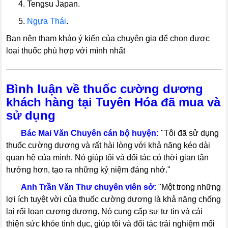
----
4. Tengsu Japan.
----
5.
Ngựa Thái
.
Bạn nên tham khảo ý kiến của chuyên gia để chọn được
loại thuốc phù hợp với mình nhất
Bình luận về thuốc cường dương
khách hàng tại Tuyên Hóa đã mua và
sử dụng
-----
Bác Mai Văn Chuyên cán bộ huyện:
"Tôi đã sử dụng
thuốc cường dương và rất hài lòng với khả năng kéo dài
quan hệ của mình. Nó giúp tôi và đối tác có thời gian tận
hưởng hơn, tạo ra những kỷ niệm đáng nhớ."
-----
Anh Trần Văn Thư chuyên viên sở:
"Một trong những
lợi ích tuyệt vời của thuốc cường dương là khả năng chống
lại rối loạn cương dương. Nó cung cấp sự tự tin và cải
thiện sức khỏe tình dục, giúp tôi và đối tác trải nghiệm mối