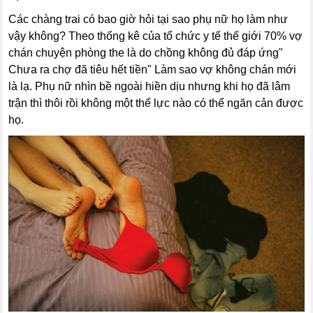
Các chàng trai có bao giờ hỏi tại sao phụ nữ họ làm như
vậy không? Theo thống kê của tổ chức y tế thế giới 70% vợ
chán chuyện phòng the là do chồng không đủ đáp ứng"
Chưa ra chợ đã tiêu hết tiền" Làm sao vợ không chán mới
là lạ. Phụ nữ nhìn bề ngoài hiền dịu nhưng khi họ đã lâm
trận thì thôi rồi không một thế lực nào có thể ngăn cản được
họ.