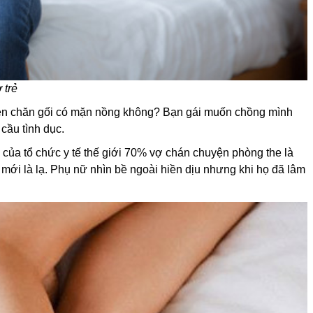
 trẻ
uyện chăn gối có mặn nồng không? Bạn gái muốn chồng mình
cầu tình dục.
 của tổ chức y tế thế giới 70% vợ chán chuyện phòng the là
ới là lạ. Phụ nữ nhìn bề ngoài hiền dịu nhưng khi họ đã lâm