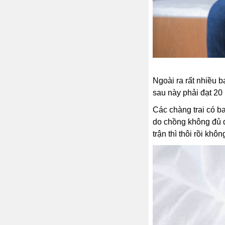
Ngoài ra rất nhiều
sau này phải đạt 20 
Các chàng trai có b
do chồng không đủ đ
trận thì thôi rồi kh