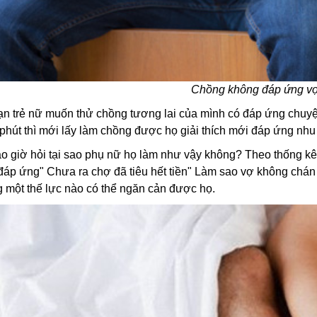
Chồng không đáp ứng vợ
 bạn trẻ nữ muốn thử chồng tương lai của mình có đáp ứng ch
phút thì mới lấy làm chồng được họ giải thích mới đáp ứng nhu 
ao giờ hỏi tại sao phụ nữ họ làm như vậy không? Theo thống kê
áp ứng" Chưa ra chợ đã tiêu hết tiền" Làm sao vợ không chán m
ông một thế lực nào có thể ngăn cản được họ.