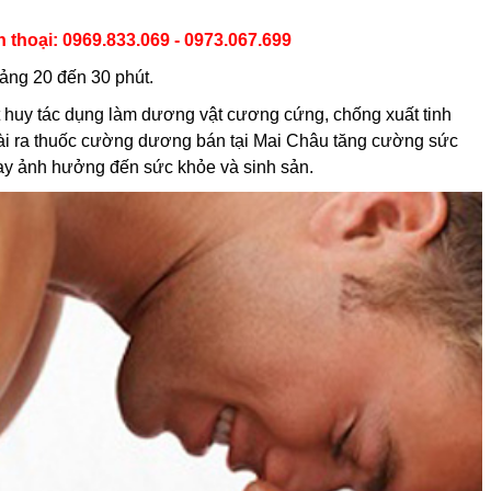
 thoại: 0969.833.069
- 0973.067.699
oảng 20 đến 30 phút.
 huy tác dụng làm dương vật cương cứng, chống xuất tinh
goài ra thuốc cường dương bán tại Mai Châu tăng cường sức
hay ảnh hưởng đến sức khỏe và sinh sản.