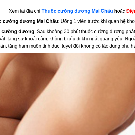
.
Xem tại địa chỉ
Thuốc cường dương Mai Châu
h
oặc
Điện
c cường dương Mai Châu
: Uống 1 viên trước khi quan hệ kh
c cường dương
: Sau khoảng 30 phút thuốc cường dương phát
ật, tăng sự khoái cảm, không bị xỉu đi khi ngắt quãng yêu. N
hận, tăng ham muốn tình dục, tuyệt đối không có tác dụng phụ 