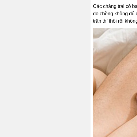
Các chàng trai có b
do chồng không đủ đ
trận thì thôi rồi kh