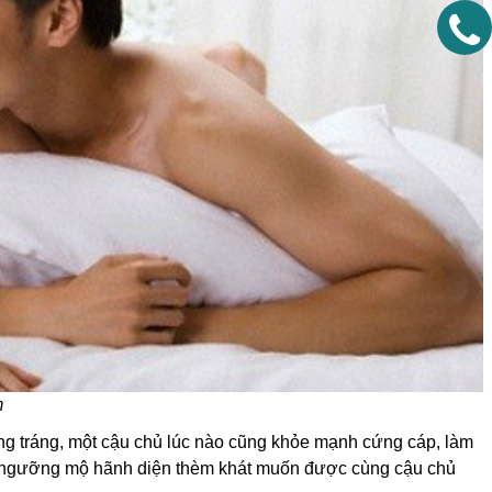
m
 tráng, một cậu chủ lúc nào cũng khỏe mạnh cứng cáp, làm
ải ngưỡng mộ hãnh diện thèm khát muốn được cùng cậu chủ