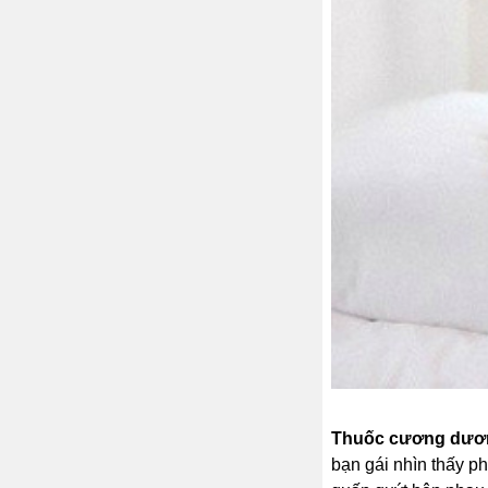
Thuốc cương dươn
bạn gái nhìn thấy p