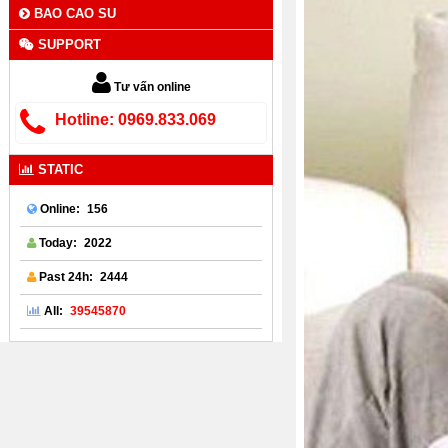
BAO CAO SU
SUPPORT
Tư vấn online
Hotline: 0969.833.069
STATIC
156
Online:
2022
Today:
2444
Past 24h:
39545870
All: