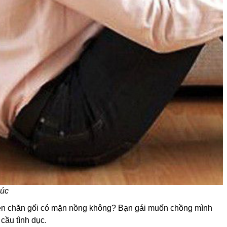
húc
uyện chăn gối có mặn nồng không? Bạn gái muốn chồng mình
cầu tình dục.