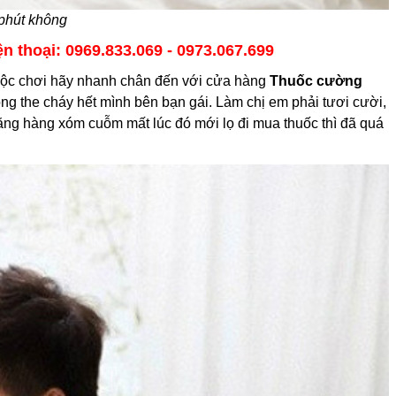
phút không
n thoại: 0969.833.069 - 0973.067.699
cuộc chơi hãy nhanh chân đến với cửa hàng
Thuốc cường
 the cháy hết mình bên bạn gái. Làm chị em phải tươi cười,
ằng hàng xóm cuỗm mất lúc đó mới lọ đi mua thuốc thì đã quá