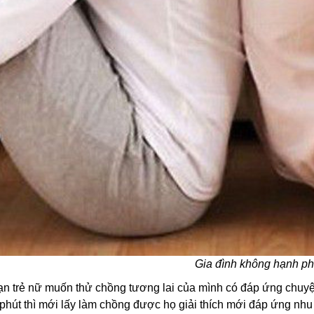
Gia đình không hạnh p
 bạn trẻ nữ muốn thử chồng tương lai của mình có đáp ứng ch
phút thì mới lấy làm chồng được họ giải thích mới đáp ứng nhu 