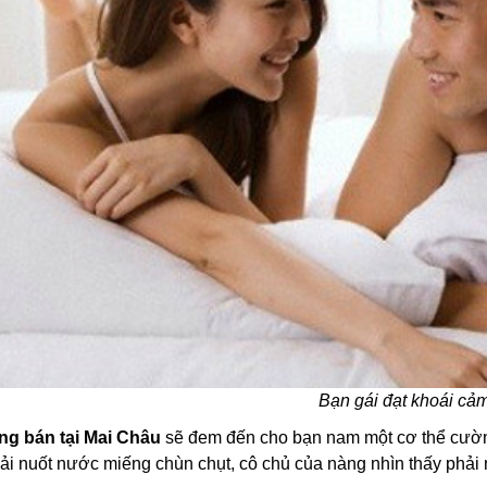
Bạn gái đạt khoái cả
g bán tại Mai Châu
sẽ đem đến cho bạn nam một cơ thể cường
hải nuốt nước miếng chùn chụt, cô chủ của nàng nhìn thấy ph