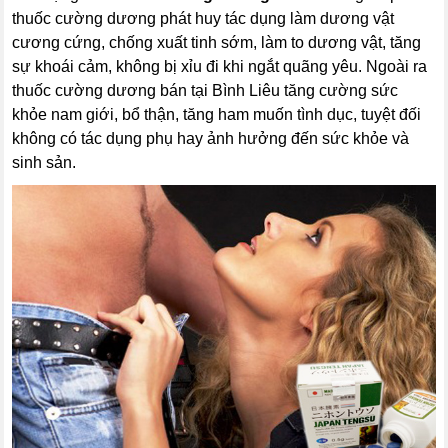
thuốc cường dương phát huy tác dụng làm dương vật
cương cứng, chống xuất tinh sớm, làm to dương vật, tăng
sự khoái cảm, không bị xỉu đi khi ngắt quãng yêu. Ngoài ra
thuốc cường dương bán tại Bình Liêu tăng cường sức
khỏe nam giới, bổ thận, tăng ham muốn tình dục, tuyệt đối
không có tác dụng phụ hay ảnh hưởng đến sức khỏe và
sinh sản.