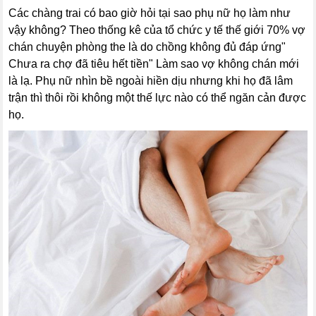
Các chàng trai có bao giờ hỏi tại sao phụ nữ họ làm như
vậy không? Theo thống kê của tổ chức y tế thế giới 70% vợ
chán chuyện phòng the là do chồng không đủ đáp ứng"
Chưa ra chợ đã tiêu hết tiền" Làm sao vợ không chán mới
là lạ. Phụ nữ nhìn bề ngoài hiền dịu nhưng khi họ đã lâm
trận thì thôi rồi không một thế lực nào có thể ngăn cản được
họ.