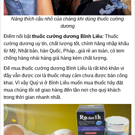
Nàng thích cậu nhỏ của chàng khi dùng thuốc cường
dương
Điểm nổi bật
thuốc cường dương Bình Liêu
: Thuốc
cường dương uy tín, chất lượng tốt, chính hãng nhập khẩu
từ Mỹ, Nhật bản, hàn Quốc, Pháp...giá rẻ an toàn, có tem
chống hàng nhái hàng giả hàng kém chất lượng.
Để mua thuốc cường dương Bình Liêu là rất khó khăn vi
đây vẫn được coi là thuốc nhạy cảm chưa được bán công
khai. Vì vậy Quý vị ở Bình Liêu muốn mua thuốc hãy đặt
mua chúng tôi sẽ giao hàng đến tận nơi cho quý khách
trong thời gian nhanh nhất.