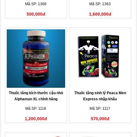
Mã SP: 1368
Mã SP: 1363
500,000đ
1,600,000đ
Thuốc tăng kích thước cậu nhỏ
Thuốc tăng sinh lý Peaca Men
Alphaman XL chính hãng
Express nhập khẩu
Mã SP: 1118
Mã SP: 1117
1,200,000đ
570,000đ