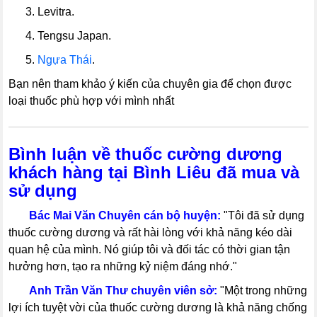
----
3. Levitra.
----
4. Tengsu Japan.
----
5.
Ngựa Thái
.
Bạn nên tham khảo ý kiến của chuyên gia để chọn được
loại thuốc phù hợp với mình nhất
Bình luận về thuốc cường dương
khách hàng tại Bình Liêu đã mua và
sử dụng
-----
Bác Mai Văn Chuyên cán bộ huyện:
"Tôi đã sử dụng
thuốc cường dương và rất hài lòng với khả năng kéo dài
quan hệ của mình. Nó giúp tôi và đối tác có thời gian tận
hưởng hơn, tạo ra những kỷ niệm đáng nhớ."
-----
Anh Trần Văn Thư chuyên viên sở:
"Một trong những
lợi ích tuyệt vời của thuốc cường dương là khả năng chống