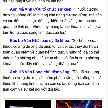
sự hài lòng tuyệt đối cho cả hai bên."
-----
Anh Mã Anh Cửu tổ chức sự kiện:
"Thuốc cường
dương không chỉ làm tăng khả năng cương cứng, mà còn
có tác động tích cực đến sự kiểm soát và sự tự chủ trong
quan hệ tình dục. Điều này mang lại sự thoải mái và sự an
tâm trong cuộc sống tình dục của tôi."
-----
Bác Lò Văn Khải bác sỹ đa khoa:
"Sự hỗ trợ của
thuốc cường dương đã giúp tôi và đối tác thay đổi hoàn
toàn quan điểm về quan hệ tình dục. Chúng tôi đã có thể
thỏa mãn những nhu cầu của nhau và tận hưởng những
khoảnh khắc đầy niềm vui và sự thăng hoa."
-----
Anh Hồ Vân Long chủ tiệm vàng:
"Tôi đã sử dụng
thuốc cường dương và khám phá ra rằng nó không chỉ cải
thiện khả năng tình dục mà còn có tác động tích cực đến
tình cảm và sự kết nối với đối tác.