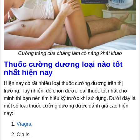
Cường tráng của chàng làm cô nàng khát khao
Thuốc cường dương loại nào tốt
nhất hiện nay
Hiện nay có rất nhiều loại thuốc cường dương trên thị
trường. Tuy nhiên, để chọn được loại thuốc tốt nhất cho
mình thì bạn nên tìm hiểu kỹ trước khi sử dụng. Dưới đây là
một số loại thuốc cường dương được đánh giá cao hiện
nay:
----
1.
Viagra
.
----
2. Cialis.