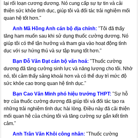
lại rối loạn cương dương. Nó cung cấp sự tự tin và cải
thiện sức khỏe tình dục, giúp tôi và đối tác trải nghiệm mối
quan hệ tốt hơn."
-----
Anh Mã Hồng Anh cán bộ địa chính:
"Tôi đã thấy
tăng ham muốn sau khi sử dụng thuốc cường dương. Nó
giúp tôi có thể tận hưởng và tham gia vào hoạt động tình
dục với sự hứng thú và sự tập trung tốt hơn."
-----
Bạn Đỗ Văn Đạt cán bộ văn hoá:
"Thuốc cường
dương đã tăng cường sinh lực và năng lượng cho tôi. Nhờ
nó, tôi cảm thấy sảng khoái hơn và có thể duy trì mức độ
sức khỏe cao trong quan hệ tình dục."
-----
Bạn Cao Văn Minh phó hiệu trưởng THPT:
"Sự hỗ
trợ của thuốc cường dương đã giúp tôi và đối tác tạo ra
những trải nghiệm tình dục hài lòng. Điều này đã cải thiện
mối quan hệ của chúng tôi và tăng cường sự gắn kết tình
cảm."
-----
Anh Trân Văn Khôi công nhân:
"Thuốc cường