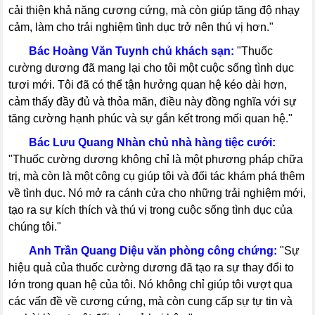
cải thiện khả năng cương cứng, mà còn giúp tăng độ nhạy
cảm, làm cho trải nghiệm tình dục trở nên thú vị hơn."
-----
Bác Hoàng Văn Tuynh chủ khách sạn:
"Thuốc
cường dương đã mang lại cho tôi một cuộc sống tình dục
tươi mới. Tôi đã có thể tận hưởng quan hệ kéo dài hơn,
cảm thấy đầy đủ và thỏa mãn, điều này đồng nghĩa với sự
tăng cường hạnh phúc và sự gắn kết trong mối quan hệ."
-----
Bác Lưu Quang Nhàn chủ nhà hàng tiệc cưới:
"Thuốc cường dương không chỉ là một phương pháp chữa
trị, mà còn là một công cụ giúp tôi và đối tác khám phá thêm
về tình dục. Nó mở ra cánh cửa cho những trải nghiệm mới,
tạo ra sự kích thích và thú vị trong cuộc sống tình dục của
chúng tôi."
-----
Anh Trần Quang Diệu văn phòng công chứng:
"Sự
hiệu quả của thuốc cường dương đã tạo ra sự thay đổi to
lớn trong quan hệ của tôi. Nó không chỉ giúp tôi vượt qua
các vấn đề về cương cứng, mà còn cung cấp sự tự tin và