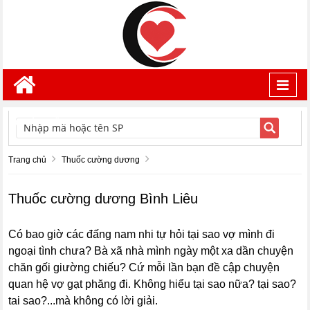
Toggl
navig
TÌM KIẾM
Trang chủ
Thuốc cường dương
Thuốc cường dương Bình Liêu
Có bao giờ các đấng nam nhi tự hỏi tại sao vợ mình đi
ngoại tình chưa? Bà xã nhà mình ngày một xa dần chuyện
chăn gối giường chiếu? Cứ mỗi lần bạn đề cập chuyện
quan hệ vợ gạt phăng đi. Không hiểu tại sao nữa? tại sao?
tai sao?...mà không có lời giải.