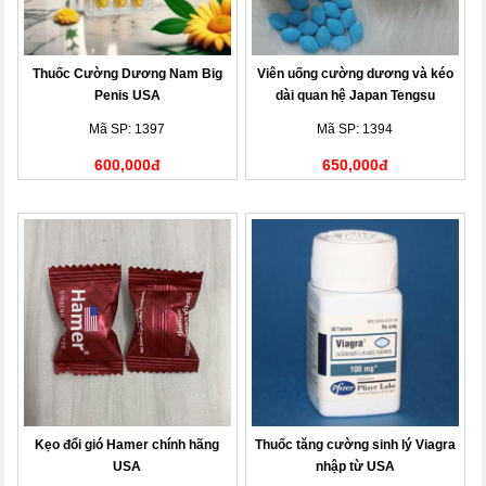
Thuốc Cường Dương Nam Big
Viên uống cường dương và kéo
Penis USA
dài quan hệ Japan Tengsu
Mã SP: 1397
Mã SP: 1394
600,000đ
650,000đ
Kẹo đổi gió Hamer chính hãng
Thuốc tăng cường sinh lý Viagra
USA
nhập từ USA